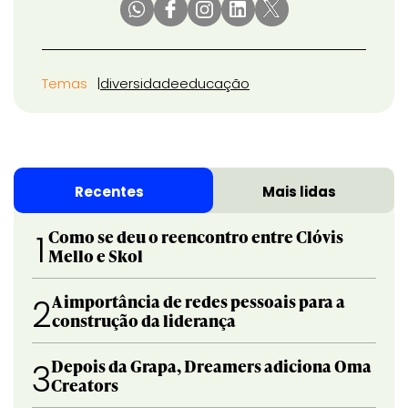
Temas
diversidade
educação
Recentes
Mais lidas
Como se deu o reencontro entre Clóvis
1
Mello e Skol
A importância de redes pessoais para a
2
construção da liderança
Depois da Grapa, Dreamers adiciona Oma
3
Creators