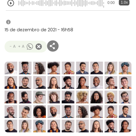
1.0x
0:00
i
15 de dezembro de 2021 - 16h58
- A
+ A