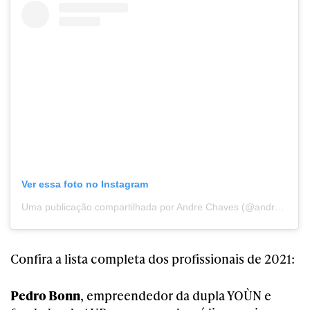
Ver essa foto no Instagram
Uma publicação compartilhada por Andre Chaves (@andrechavess)
Confira a lista completa dos profissionais de 2021:
Pedro Bonn
, empreendedor da dupla YOÙN e