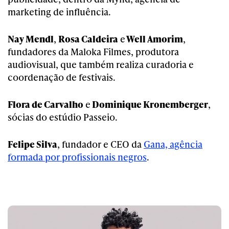
marketing de influência.
Nay Mendl
,
Rosa Caldeira
e
Well Amorim
,
fundadores da Maloka Filmes, produtora
audiovisual, que também realiza curadoria e
coordenação de festivais.
Flora de Carvalho
e
Dominique Kronemberger
,
sócias do estúdio Passeio.
Felipe Silva
, fundador e CEO da
Gana, agência
formada por profissionais negros
.