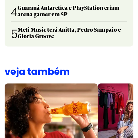
Guaraná Antarctica e PlayStation criam
4
arena gamer em SP
Meli Music terá Anitta, Pedro Sampaio e
5
Gloria Groove
veja também