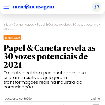
Início
▸
Comunicação
▸
Papel & Caneta revela as 30 vozes potenciais
de 2021
diversidade
Papel & Caneta revela as
30 vozes potenciais de
2021
O coletivo celebra personalidades que
criaram iniciativas que geram
transformações reais na indústria da
comunicação
ouça este conteúdo
readme