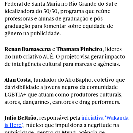
Federal de Santa Maria no Rio Grande do Sul e
idealizadora do 50/50, programa que reúne
professoras e alunas de graduação e pós-
graduação para fomentar sobre equidade de
gênero na publicidade.
Renan Damascena
e
Thamara Pinheiro
, líderes
do hub criativo AUÊ. O projeto visa gerar impacto
de inteligência cultural para marcas e agências.
Alan Costa
, fundador do AfroBapho, coletivo que
dá visibilidade a jovens negros da comunidade
LGBTIA+ que atuam como produtores culturais,
atores, dançarines, cantores e drag performers.
Julio Beltrão
, responsável pela
iniciativa ‘Wakanda
is Here’
, núcleo que impulsiona a negritude na
publicidade, dentro da Mynd, agência de