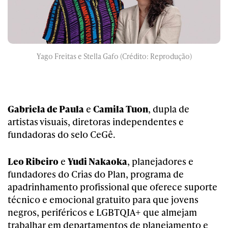
Yago Freitas e Stella Gafo (Crédito: Reprodução)
Gabriela de Paula
e
Camila Tuon
, dupla de
artistas visuais, diretoras independentes e
fundadoras do selo CeGê.
Leo Ribeiro
e
Yudi Nakaoka
, planejadores e
fundadores do Crias do Plan, programa de
apadrinhamento profissional que oferece suporte
técnico e emocional gratuito para que jovens
negros, periféricos e LGBTQIA+ que almejam
trabalhar em departamentos de planejamento e