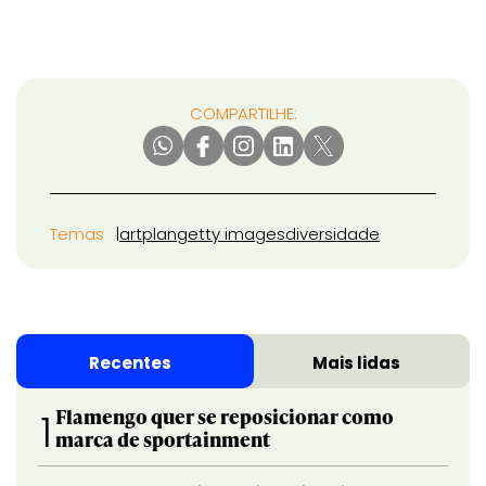
COMPARTILHE:
Temas
artplan
getty images
diversidade
Recentes
Mais lidas
Flamengo quer se reposicionar como
1
marca de sportainment