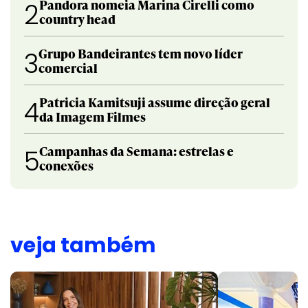
Pandora nomeia Marina Cirelli como
2
country head
Grupo Bandeirantes tem novo líder
3
comercial
Patricia Kamitsuji assume direção geral
4
da Imagem Filmes
Campanhas da Semana: estrelas e
5
conexões
veja também