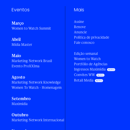
Eventos
Mais
Assine
Março
Renove
Women to Watch Summit
Anuncie
Política de privacidade
Abril
Fale conosco
Mídia Master
Edição semanal
Maio
Women to Watch
Marketing Network Brasil
Portfólio de Agências
Evento ProXXIma
Ingressos Maximídia
Convites WW
Agosto
Retail Media
Marketing Network Knowledge
Women To Watch - Homenagem
Setembro
Maximídia
Outubro
Marketing Network Internacional