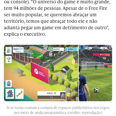
ou console). “O universo do game é muito grande,
tem 94 milhões de pessoas. Apesar de o Free Fire
ser muito popular, se queremos abraçar um
território, temos que abraçar todo ele e não
adianta pegar um game em detrimento de outro”,
explica o executivo.
Já se torna comum a compra de espaços publicitários nos jogos
por meio de mídia programática (crédito: reprodução)