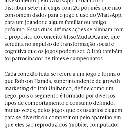
investimento pelo WhatsApp. O banco irá
distribuir sete mil chips com 2G por mês que não
consomem dados para o jogo e uso do WhatsApp,
para um jogador e algum familiar ou amigo
próximo. Essas duas últimas ações se alinham com
o propósito do conceito #IssoMudaOGame, que
acredita no impulso de transformação social e
cognitiva que os jogos podem ser. O Itaú também
foi patrocinador de times e campeonatos.
Cada conexão feita se refere a um jogo e forma o
que Robson Harada, superintendente de growth
marketing do Itaú Unibanco, define como um
Lego, pois o segmento é formado por diversos
tipos de comportamento e consumo definido,
muitas vezes, pelos jogos que os usuários elegem
para se divertir ou competir ou pelo aparelho em
que eles são reproduzidos (mobile, computador