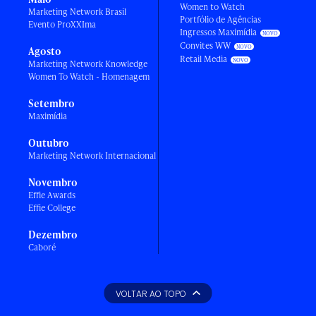
Women to Watch
Marketing Network Brasil
Portfólio de Agências
Evento ProXXIma
Ingressos Maximídia
Convites WW
Agosto
Retail Media
Marketing Network Knowledge
Women To Watch - Homenagem
Setembro
Maximídia
Outubro
Marketing Network Internacional
Novembro
Effie Awards
Effie College
Dezembro
Caboré
VOLTAR AO TOPO