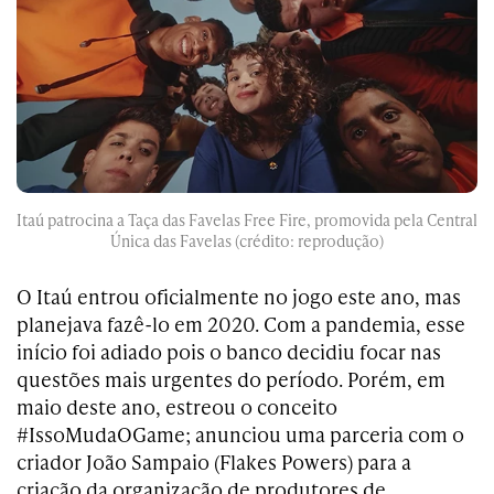
Itaú patrocina a Taça das Favelas Free Fire, promovida pela Central
Única das Favelas (crédito: reprodução)
O Itaú entrou oficialmente no jogo este ano, mas
planejava fazê-lo em 2020. Com a pandemia, esse
início foi adiado pois o banco decidiu focar nas
questões mais urgentes do período. Porém, em
maio deste ano, estreou o conceito
#IssoMudaOGame; anunciou uma parceria com o
criador João Sampaio (Flakes Powers) para a
criação da organização de produtores de