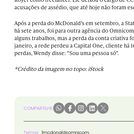
acusações de assédio, que até hoje não foram esc
Após a perda do McDonald’s em setembro, a Sta
há sete anos, foi para outra agência do Omnico
alguns trabalhos, mas a perda da conta criativa foi
janeiro, a rede perdeu a Capital One, cliente há 
perdas, Wendy disse: “Sou uma pessoa só”.
*Crédito da imagem no topo: iStock
COMPARTILHE:
Temas
mcdonalds
omnicom