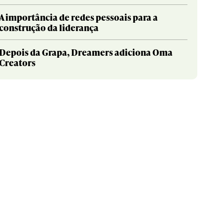
A importância de redes pessoais para a
construção da liderança
Depois da Grapa, Dreamers adiciona Oma
Creators