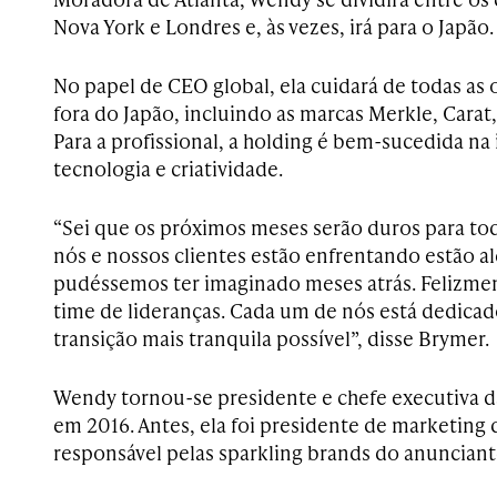
Nova York e Londres e, às vezes, irá para o Japão.
No papel de CEO global, ela cuidará de todas a
fora do Japão, incluindo as marcas Merkle, Cara
Para a profissional, a holding é bem-sucedida na
tecnologia e criatividade.
“Sei que os próximos meses serão duros para tod
nós e nossos clientes estão enfrentando estão a
pudéssemos ter imaginado meses atrás. Felizme
time de lideranças. Cada um de nós está dedicad
transição mais tranquila possível”, disse Brymer.
Wendy tornou-se presidente e chefe executiva 
em 2016. Antes, ela foi presidente de marketing 
responsável pelas sparkling brands do anuncian