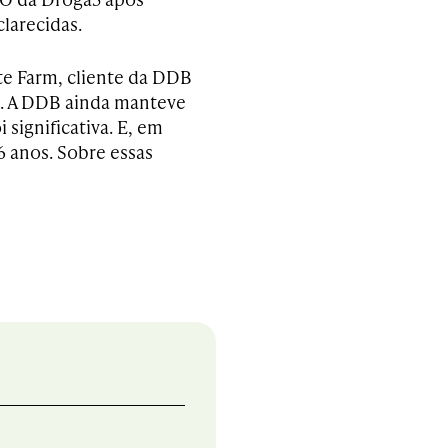
larecidas.
te Farm, cliente da DDB
m. A DDB ainda manteve
 significativa. E, em
16 anos. Sobre essas