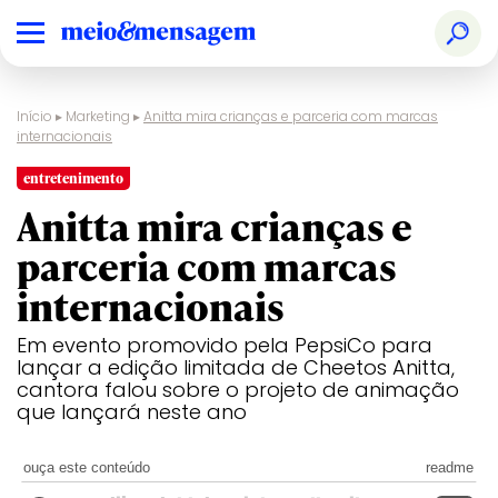
Início
▸
Marketing
▸
Anitta mira crianças e parceria com marcas
internacionais
entretenimento
Anitta mira crianças e
parceria com marcas
internacionais
Em evento promovido pela PepsiCo para
lançar a edição limitada de Cheetos Anitta,
cantora falou sobre o projeto de animação
que lançará neste ano
ouça este conteúdo
readme