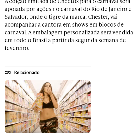
A edição limitada de Cheetos para o carnaval será
apoiada por ações no carnaval do Rio de Janeiro e
Salvador, onde o tigre da marca, Chester, vai
acompanhar a cantora em shows em blocos de
carnaval. A embalagem personalizada será vendida
em todo o Brasil a partir da segunda semana de
fevereiro.
Relacionado