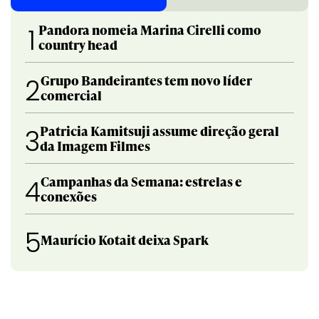
Pandora nomeia Marina Cirelli como
1
country head
Grupo Bandeirantes tem novo líder
2
comercial
Patricia Kamitsuji assume direção geral
3
da Imagem Filmes
Campanhas da Semana: estrelas e
4
conexões
5
Maurício Kotait deixa Spark