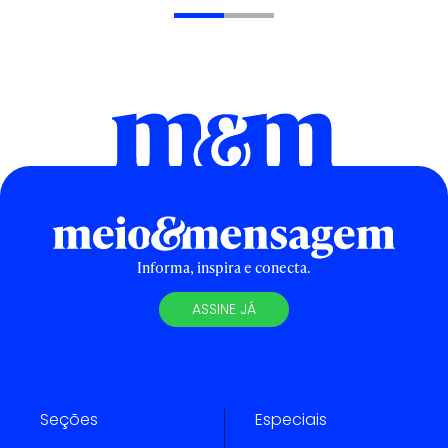
Informa, inspira e conecta.
ASSINE JÁ
Seções
Especiais