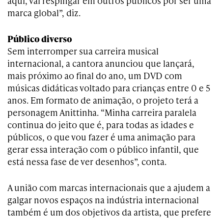
aqui, vai respingar em outros públicos por ser uma
marca global”, diz.
Público diverso
Sem interromper sua carreira musical
internacional, a cantora anunciou que lançará,
mais próximo ao final do ano, um DVD com
músicas didáticas voltado para crianças entre 0 e 5
anos. Em formato de animação, o projeto terá a
personagem Anittinha. “Minha carreira paralela
continua do jeito que é, para todas as idades e
públicos, o que vou fazer é uma animação para
gerar essa interação com o público infantil, que
está nessa fase de ver desenhos”, conta.
A união com marcas internacionais que a ajudem a
galgar novos espaços na indústria internacional
também é um dos objetivos da artista, que prefere