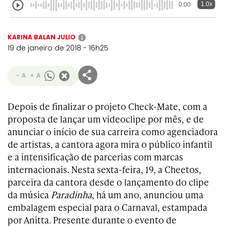
1.0x
0:00
KARINA BALAN JULIO
i
19 de janeiro de 2018 - 16h25
- A
+ A
Depois de finalizar o projeto Check-Mate, com a
proposta de lançar um videoclipe por mês, e de
anunciar o início de sua carreira como agenciadora
de artistas, a cantora agora mira o público infantil
e a intensificação de parcerias com marcas
internacionais. Nesta sexta-feira, 19, a Cheetos,
parceira da cantora desde o lançamento do clipe
da música
Paradinha
, há um ano, anunciou uma
embalagem especial para o Carnaval, estampada
por Anitta. Presente durante o evento de