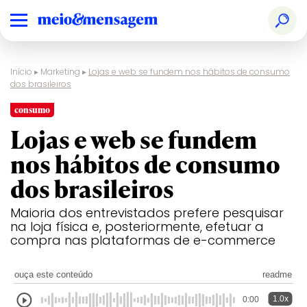
Início
▸
Marketing
▸
Lojas e web se fundem nos hábitos de consumo
dos brasileiros
consumo
Lojas e web se fundem
nos hábitos de consumo
dos brasileiros
Maioria dos entrevistados prefere pesquisar
na loja física e, posteriormente, efetuar a
compra nas plataformas de e-commerce
ouça este conteúdo
readme
1.0x
0:00