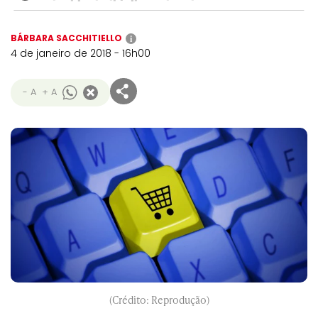
BÁRBARA SACCHITIELLO
i
4 de janeiro de 2018 - 16h00
- A
+ A
(Crédito: Reprodução)