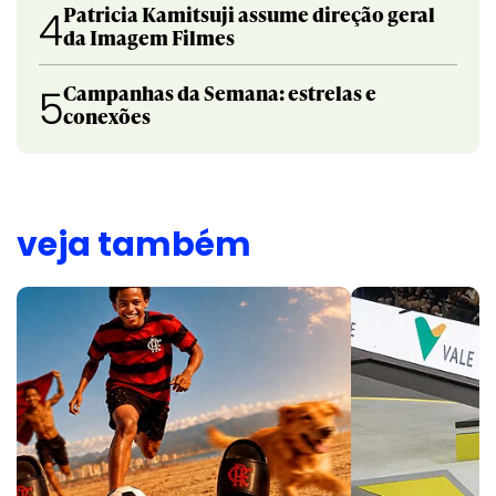
Patricia Kamitsuji assume direção geral
4
da Imagem Filmes
Campanhas da Semana: estrelas e
5
conexões
veja também