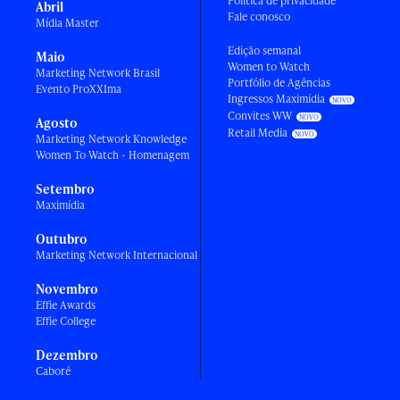
Política de privacidade
Abril
Fale conosco
Mídia Master
Edição semanal
Maio
Women to Watch
Marketing Network Brasil
Portfólio de Agências
Evento ProXXIma
Ingressos Maximídia
Convites WW
Agosto
Retail Media
Marketing Network Knowledge
Women To Watch - Homenagem
Setembro
Maximídia
Outubro
Marketing Network Internacional
Novembro
Effie Awards
Effie College
Dezembro
Caboré