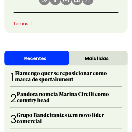
Temas
Recentes
Mais lidas
Flamengo quer se reposicionar como
1
marca de sportainment
Pandora nomeia Marina Cirelli como
2
country head
Grupo Bandeirantes tem novo líder
3
comercial