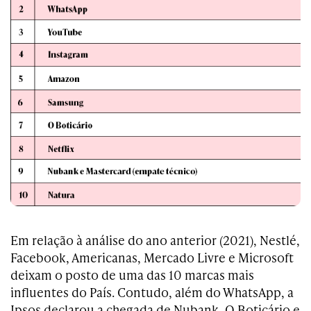
Em relação à análise do ano anterior (2021), Nestlé,
Facebook, Americanas, Mercado Livre e Microsoft
deixam o posto de uma das 10 marcas mais
influentes do País. Contudo, além do WhatsApp, a
Ipsos declarou a chegada de Nubank, O Boticário e