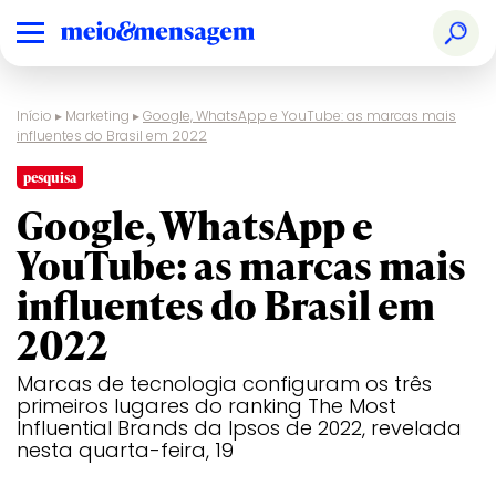
Início
▸
Marketing
▸
Google, WhatsApp e YouTube: as marcas mais
influentes do Brasil em 2022
pesquisa
Google, WhatsApp e
YouTube: as marcas mais
influentes do Brasil em
2022
Marcas de tecnologia configuram os três
primeiros lugares do ranking The Most
Influential Brands da Ipsos de 2022, revelada
nesta quarta-feira, 19