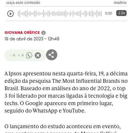
ouça este conteúdo
readme
1.0x
0:00
GIOVANA ORÉFICE
i
19 de abril de 2023 - 12h49
- A
+ A
A Ipsos apresentou nesta quarta-feira, 19, a décima
edição da pesquisa The Most Influential Brands no
Brasil. Baseado em análises do ano de 2022, o top
3 foi liderado por marcas ligadas à tecnologia e big
techs. O Google apareceu em primeiro lugar,
seguido do WhatsApp e YouTube.
O lançamento do estudo aconteceu em evento,