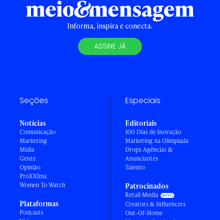
Informa, inspira e conecta.
ASSINE JÁ
Seções
Especiais
Notícias
Editoriais
Comunicação
100 Dias de Inovação
Marketing
Marketing na Olimpíada
Mídia
Drops Agências &
Gente
Anunciantes
Opinião
Talento
ProXXIma
Women To Watch
Patrocinados
Retail Media
Plataformas
Creators & Influencers
Podcasts
Out-Of-Home