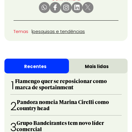
Temas
pesquisas e tendências
Recentes
Mais lidas
Flamengo quer se reposicionar como
1
marca de sportainment
Pandora nomeia Marina Cirelli como
2
country head
Grupo Bandeirantes tem novo líder
3
comercial