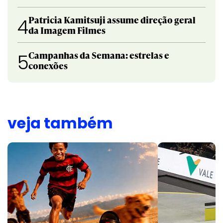
Patricia Kamitsuji assume direção geral
4
da Imagem Filmes
Campanhas da Semana: estrelas e
5
conexões
veja também