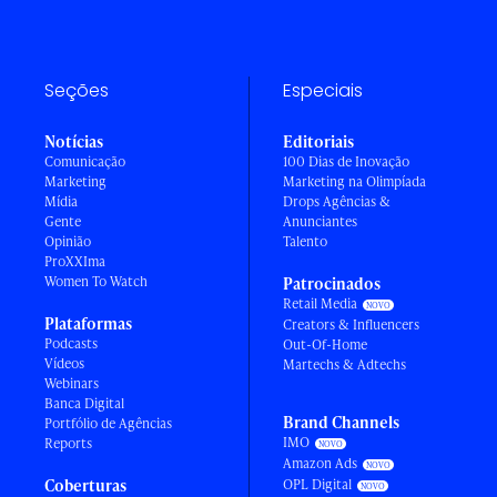
Seções
Especiais
Notícias
Editoriais
Comunicação
100 Dias de Inovação
Marketing
Marketing na Olimpíada
Mídia
Drops Agências &
Gente
Anunciantes
Opinião
Talento
ProXXIma
Women To Watch
Patrocinados
Retail Media
Plataformas
Creators & Influencers
Podcasts
Out-Of-Home
Vídeos
Martechs & Adtechs
Webinars
Banca Digital
Brand Channels
Portfólio de Agências
IMO
Reports
Amazon Ads
Coberturas
OPL Digital