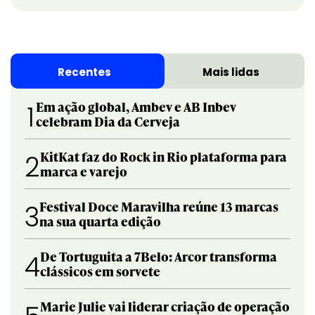
Recentes
Mais lidas
Em ação global, Ambev e AB Inbev
1
celebram Dia da Cerveja
KitKat faz do Rock in Rio plataforma para
2
marca e varejo
Festival Doce Maravilha reúne 13 marcas
3
na sua quarta edição
De Tortuguita a 7Belo: Arcor transforma
4
clássicos em sorvete
Marie Julie vai liderar criação de operação