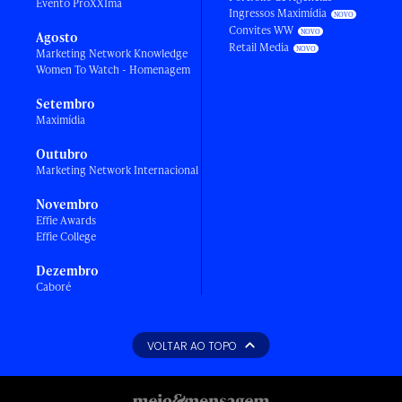
Evento ProXXIma
Ingressos Maximídia
Convites WW
Agosto
Retail Media
Marketing Network Knowledge
Women To Watch - Homenagem
Setembro
Maximídia
Outubro
Marketing Network Internacional
Novembro
Effie Awards
Effie College
Dezembro
Caboré
VOLTAR AO TOPO