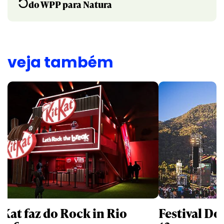
5
do WPP para Natura
veja também
tKat faz do Rock in Rio
Festival Do