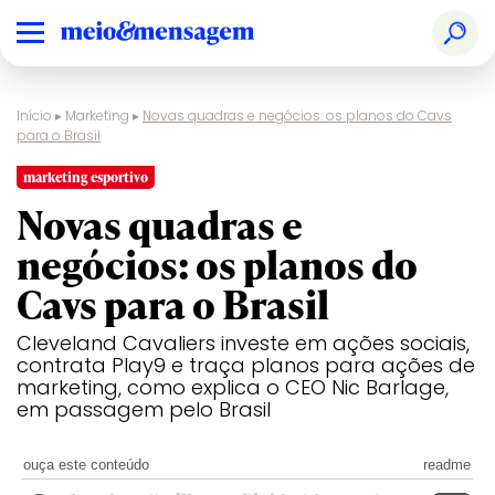
Início
▸
Marketing
▸
Novas quadras e negócios: os planos do Cavs
para o Brasil
marketing esportivo
Novas quadras e
negócios: os planos do
Cavs para o Brasil
Cleveland Cavaliers investe em ações sociais,
contrata Play9 e traça planos para ações de
marketing, como explica o CEO Nic Barlage,
em passagem pelo Brasil
ouça este conteúdo
readme