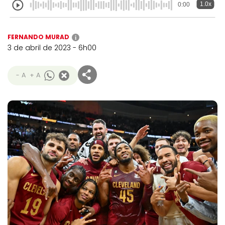
1.0x
0:00
FERNANDO MURAD
i
3 de abril de 2023 - 6h00
- A
+ A