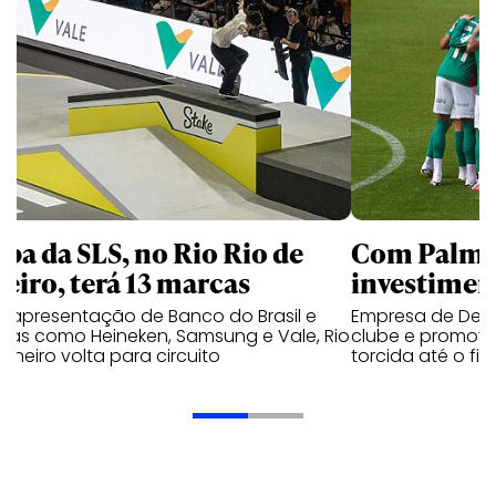
apa da SLS, no Rio Rio de
Com Palmei
neiro, terá 13 marcas
investimen
 apresentação de Banco do Brasil e
Empresa de Deli
cas como Heineken, Samsung e Vale, Rio
clube e promove
aneiro volta para circuito
torcida até o fi