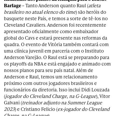
Barlage –
Tanto Anderson quanto Raul (
atleta
brasileiro no atual elenco do time
) são heróis do
basquete neste País, e temos a sorte de tê-los no
Cleveland Cavaliers. Anderson foi recentemente
apresentado oficialmente como embaixador
global do Cavs e estará presente nas reformas da
quadra. O evento de Vitória também contará com
uma clínica juvenil em parceria com o Instituto
Anderson Varejão. O Raul está se preparando para
os playoffs da NBA e está engajado e animado com
nossos planos para seu país natal. Além de
Anderson e Raul, temos um relacionamento
próximo com outros jogadores brasileiros e
funcionários da diretoria. Isso inclui Didi Louzada
(
jogador do Cleveland Charge, na G-League
), Vitor
Galvani (
treinador adjunto na Summer League
2023
) e Cristiano Felicio (
ex-jogador do Cleveland
Charge, na G-League
).