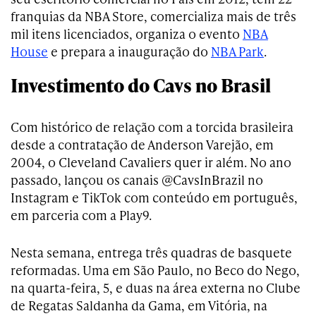
franquias da NBA Store, comercializa mais de três
mil itens licenciados, organiza o evento
NBA
House
e prepara a inauguração do
NBA Park
.
Investimento do Cavs no Brasil
Com histórico de relação com a torcida brasileira
desde a contratação de Anderson Varejão, em
2004, o Cleveland Cavaliers quer ir além. No ano
passado, lançou os canais @CavsInBrazil no
Instagram e TikTok com conteúdo em português,
em parceria com a Play9.
Nesta semana, entrega três quadras de basquete
reformadas. Uma em São Paulo, no Beco do Nego,
na quarta-feira, 5, e duas na área externa no Clube
de Regatas Saldanha da Gama, em Vitória, na