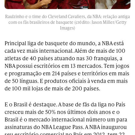
Raulzinho e o time do Cleveland Cavaliers, da NBA: relação antiga
com os fãs brasileiros de basquete (crédito: Jason Miller/Getty
Images)
Principal liga de basquete do mundo, a NBA está
cada vez mais internacional. Além de mais de 100
atletas de 40 países atuando nas 30 franquias, a
NBA possui escritórios em 13 mercados. Tem jogos
e programação em 214 países e territórios em mais
de 50 línguas. E produtos oficiais à venda em mais
de 100 mil lojas de mais de 200 países.
E o Brasil é destaque. A base de fãs da liga no País
cresceu mais de 50% nos últimos dois anos e o
Brasil é o mercado internacional número um para
assinaturas do NBA League Pass. A NBA inaugurou
seu escritório comercial no País em 2012, tem 22