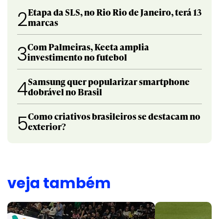
Etapa da SLS, no Rio Rio de Janeiro, terá 13
2
marcas
Com Palmeiras, Keeta amplia
3
investimento no futebol
Samsung quer popularizar smartphone
4
dobrável no Brasil
Como criativos brasileiros se destacam no
5
exterior?
veja também