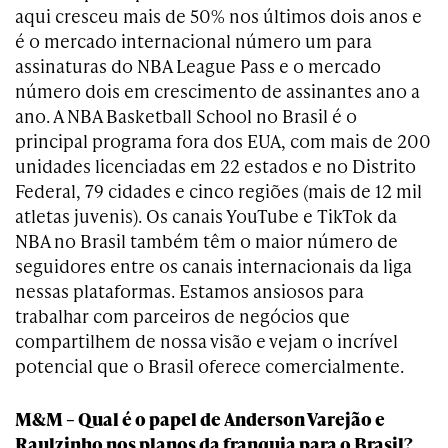
aqui cresceu mais de 50% nos últimos dois anos e
é o mercado internacional número um para
assinaturas do NBA League Pass e o mercado
número dois em crescimento de assinantes ano a
ano. A NBA Basketball School no Brasil é o
principal programa fora dos EUA, com mais de 200
unidades licenciadas em 22 estados e no Distrito
Federal, 79 cidades e cinco regiões (mais de 12 mil
atletas juvenis). Os canais YouTube e TikTok da
NBA no Brasil também têm o maior número de
seguidores entre os canais internacionais da liga
nessas plataformas. Estamos ansiosos para
trabalhar com parceiros de negócios que
compartilhem de nossa visão e vejam o incrível
potencial que o Brasil oferece comercialmente.
M&M – Qual é o papel de Anderson Varejão e
Raulzinho nos planos da franquia para o Brasil?