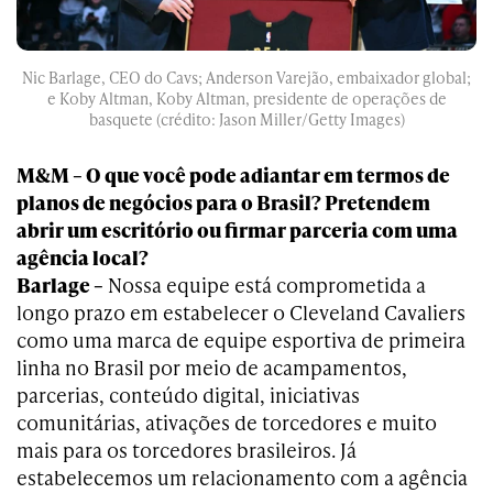
Nic Barlage, CEO do Cavs; Anderson Varejão, embaixador global;
e Koby Altman, Koby Altman, presidente de operações de
basquete (crédito: Jason Miller/Getty Images)
M&M – O que você pode adiantar em termos de
planos de negócios para o Brasil? Pretendem
abrir um escritório ou firmar parceria com uma
agência local?
Barlage –
Nossa equipe está comprometida a
longo prazo em estabelecer o Cleveland Cavaliers
como uma marca de equipe esportiva de primeira
linha no Brasil por meio de acampamentos,
parcerias, conteúdo digital, iniciativas
comunitárias, ativações de torcedores e muito
mais para os torcedores brasileiros. Já
estabelecemos um relacionamento com a agência