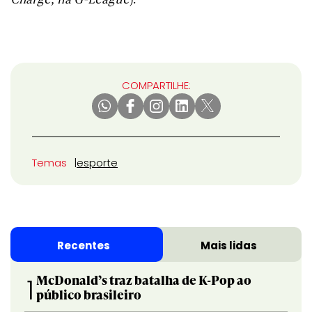
COMPARTILHE:
Temas
esporte
Recentes
Mais lidas
McDonald’s traz batalha de K-Pop ao
1
público brasileiro