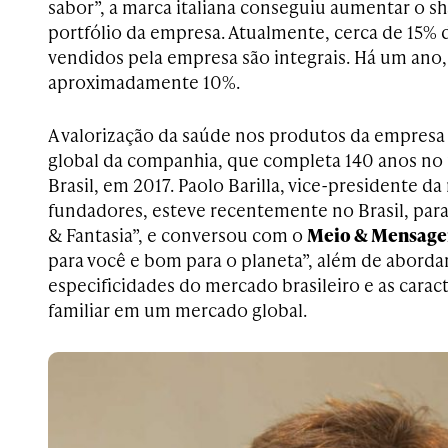
sabor”, a marca italiana conseguiu aumentar o sh
portfólio da empresa. Atualmente, cerca de 15%
vendidos pela empresa são integrais. Há um ano,
aproximadamente 10%.
A valorização da saúde nos produtos da empresa 
global da companhia, que completa 140 anos no
Brasil, em 2017. Paolo Barilla, vice-presidente 
fundadores, esteve recentemente no Brasil, par
& Fantasia”, e conversou com o
Meio & Mensag
para você e bom para o planeta”, além de abord
especificidades do mercado brasileiro e as cara
familiar em um mercado global.