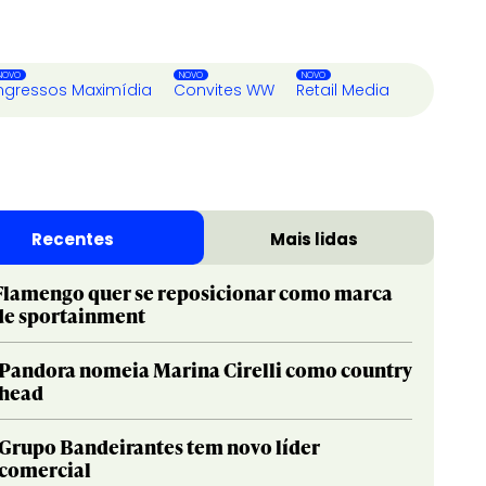
ngressos Maximídia
Convites WW
Retail Media
Recentes
Mais lidas
Flamengo quer se reposicionar como marca
de sportainment
Pandora nomeia Marina Cirelli como country
head
Grupo Bandeirantes tem novo líder
comercial