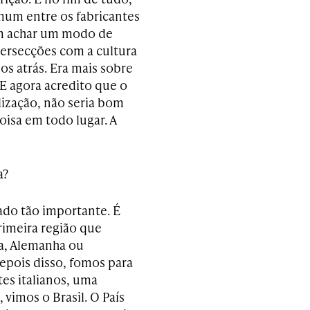
mum entre os fabricantes
m achar um modo de
ntersecções com a cultura
os atrás. Era mais sobre
 E agora acredito que o
ização, não seria bom
oisa em todo lugar. A
a?
do tão importante. É
rimeira região que
ça, Alemanha ou
Depois disso, fomos para
es italianos, uma
 vimos o Brasil. O País