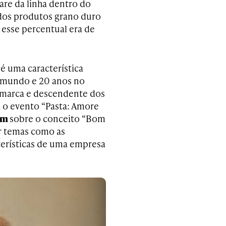
are da linha dentro do
 dos produtos grano duro
 esse percentual era de
é uma característica
 mundo e 20 anos no
da marca e descendente dos
a o evento “Pasta: Amore
em
sobre o conceito “Bom
ar temas como as
cterísticas de uma empresa