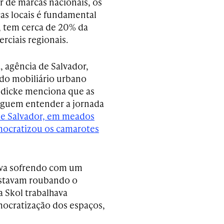
r de marcas nacionais, os
as locais é fundamental
, tem cerca de 20% da
rciais regionais.
, agência de Salvador,
do mobiliário urbano
Jodicke menciona que as
eguem entender a jornada
de Salvador, em meados
emocratizou os camarotes
ava sofrendo com um
estavam roubando o
a Skol trabalhava
mocratização dos espaços,