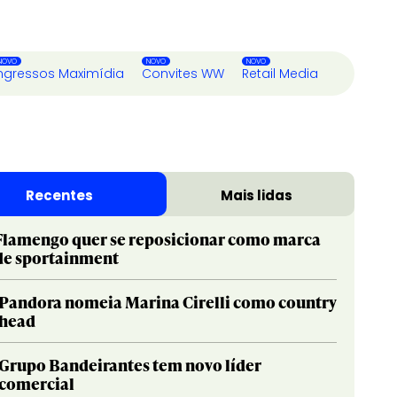
ngressos Maximídia
Convites WW
Retail Media
Recentes
Mais lidas
Flamengo quer se reposicionar como marca
de sportainment
Pandora nomeia Marina Cirelli como country
head
Grupo Bandeirantes tem novo líder
comercial