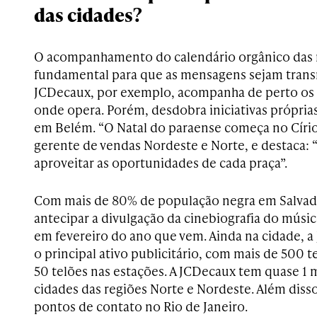
das cidades?
O acompanhamento do calendário orgânico das 
fundamental para que as mensagens sejam transm
JCDecaux, por exemplo, acompanha de perto os 
onde opera. Porém, desdobra iniciativas própria
em Belém. “O Natal do paraense começa no Círio”
gerente de vendas Nordeste e Norte, e destaca: 
aproveitar as oportunidades de cada praça”.
Com mais de 80% de população negra em Salvad
antecipar a divulgação da cinebiografia do músi
em fevereiro do ano que vem. Ainda na cidade, 
o principal ativo publicitário, com mais de 500 t
50 telões nas estações. A JCDecaux tem quase 1 mi
cidades das regiões Norte e Nordeste. Além disso
pontos de contato no Rio de Janeiro.