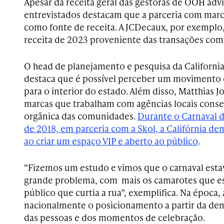
Apesar da receita geral das gestoras de OOH advi
entrevistados destacam que a parceria com marc
como fonte de receita. A JCDecaux, por exemplo
receita de 2023 proveniente das transações come
O head de planejamento e pesquisa da California
destaca que é possível perceber um movimento 
para o interior do estado. Além disso, Matthias 
marcas que trabalham com agências locais cons
orgânica das comunidades.
Durante o Carnaval 
de 2018, em parceria com a Skol, a Califórnia d
ao criar um espaço VIP e aberto ao público
.
“Fizemos um estudo e vimos
que o carnaval est
grande problema, com mais os camarotes que 
público que curtia a rua”, exemplifica. Na época, 
nacionalmente o posicionamento a partir da de
das pessoas e dos momentos de celebração.