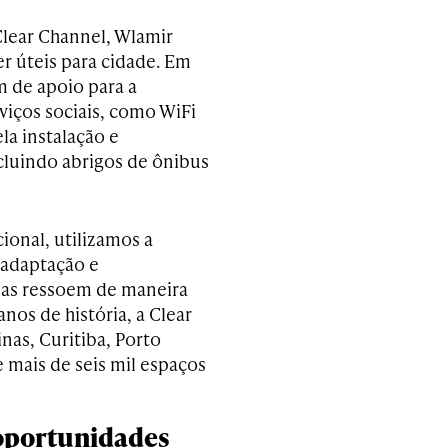
Clear Channel, Wlamir
r úteis para cidade. Em
m de apoio para a
viços sociais, como WiFi
la instalação e
cluindo abrigos de ônibus
onal, utilizamos a
a adaptação e
las ressoem de maneira
nos de história, a Clear
as, Curitiba, Porto
e mais de seis mil espaços
oportunidades