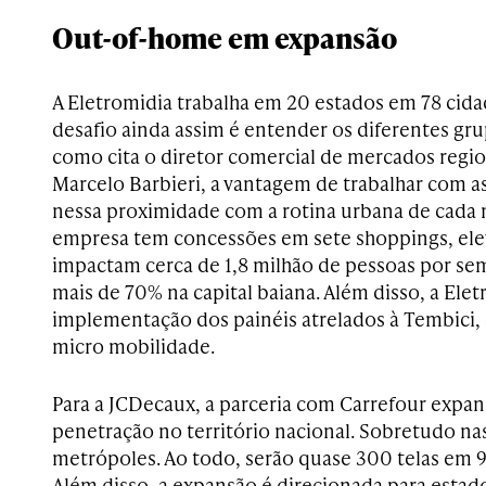
Out-of-home em expansão
A Eletromidia trabalha em 20 estados em 78 cid
desafio ainda assim é entender os diferentes gr
como cita o diretor comercial de mercados regio
Marcelo Barbieri, a vantagem de trabalhar com as
nessa proximidade com a rotina urbana de cada 
empresa tem concessões em sete shoppings, ele
impactam cerca de 1,8 milhão de pessoas por se
mais de 70% na capital baiana. Além disso, a Elet
implementação dos painéis atrelados à Tembici,
micro mobilidade.
Para a JCDecaux, a parceria com Carrefour expan
penetração no território nacional. Sobretudo nas
metrópoles. Ao todo, serão quase 300 telas em 
Além disso, a expansão é direcionada para estad