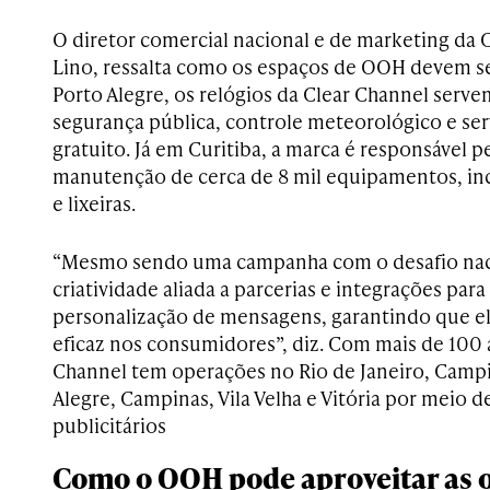
O diretor comercial nacional e de marketing da 
Lino, ressalta como os espaços de OOH devem se
Porto Alegre, os relógios da Clear Channel serve
segurança pública, controle meteorológico e ser
gratuito. Já em Curitiba, a marca é responsável pe
manutenção de cerca de 8 mil equipamentos, in
e lixeiras.
“Mesmo sendo uma campanha com o desafio naci
criatividade aliada a parcerias e integrações par
personalização de mensagens, garantindo que e
eficaz nos consumidores”, diz. Com mais de 100 a
Channel tem operações no Rio de Janeiro, Campin
Alegre, Campinas, Vila Velha e Vitória por meio d
publicitários
Como o OOH pode aproveitar as 