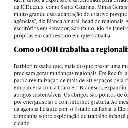
da JCDecaux, como Santa Catarina, Minas Gerais 
muito grande essa adaptação do criativo porq
agências”, diz Bianca Amaral, head de regionais.
escritórios em Salvador, São Paulo, Rio de Janeiro
próprias em cada estado em que trabalha.
Como o OOH trabalha a regional
Barbieri ressalta que, mais do que passar uma 
precisam gerar mudanças regionais. Em Recife, a
para a revitalização de mais de 30 espaços pela 
em parceria com a Claro e o Bradesco, expandiu 
abrigos sustentáveis. Os abrigos são pontos de 
por energia solar e com internet gratuita. Ao m
da agência Leiaute com o Estado da Bahia, a Elet
campanha sobre exploração de trabalho infantil pa
cidade.