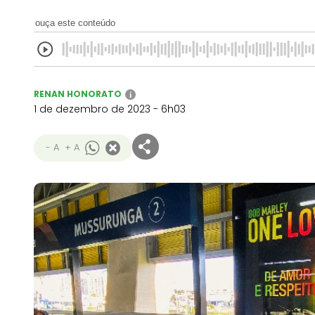
ouça este conteúdo
RENAN HONORATO
i
1 de dezembro de 2023 - 6h03
- A
+ A