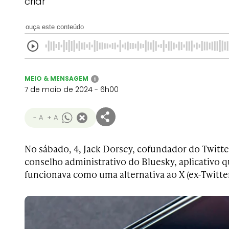
criar
ouça este conteúdo
MEIO & MENSAGEM
i
7 de maio de 2024 - 6h00
- A
+ A
No sábado, 4, Jack Dorsey, cofundador do Twitte
conselho administrativo do Bluesky, aplicativo q
funcionava como uma alternativa ao X (ex-Twitter