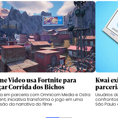
me Video usa Fortnite para
Kwai ex
çar Corrida dos Bichos
parceri
da em parceria com Omnicom Media e Ostra
Usuários 
nt, iniciativa transforma o jogo em uma
confrontos
são da narrativa do filme
São Paulo 