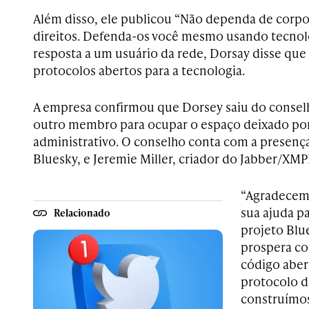
Além disso, ele publicou “Não dependa de corpo
direitos. Defenda-os você mesmo usando tecnolo
resposta a um usuário da rede, Dorsay disse que
protocolos abertos para a tecnologia.
A empresa confirmou que Dorsey saiu do conselh
outro membro para ocupar o espaço deixado por
administrativo. O conselho conta com a presenç
Bluesky, e Jeremie Miller, criador do Jabber/XMP
“Agradecemo
sua ajuda pa
Relacionado
projeto Blu
prospera co
código aber
protocolo d
construímos