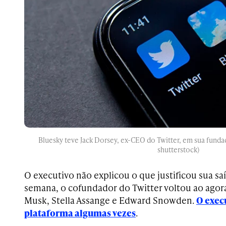
Bluesky teve Jack Dorsey, ex-CEO do Twitter, em sua fund
shutterstock)
O executivo não explicou o que justificou sua saí
semana, o cofundador do Twitter voltou ao agor
Musk, Stella Assange e Edward Snowden.
O execu
plataforma algumas vezes
.