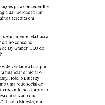
rações para conceder-lhe
gia da liberdade”. Em
 ainda acredita em
o. Atualmente, ela busca
 ele no conselho
a de Jay Graber, CEO do
P.
s de verdade a Jack por
ra financiar e iniciar o
esky. Hoje, o Bluesky
mo uma rede social de
to rodando no atproto, o
escentralizado que
”, disse o Bluesky, em