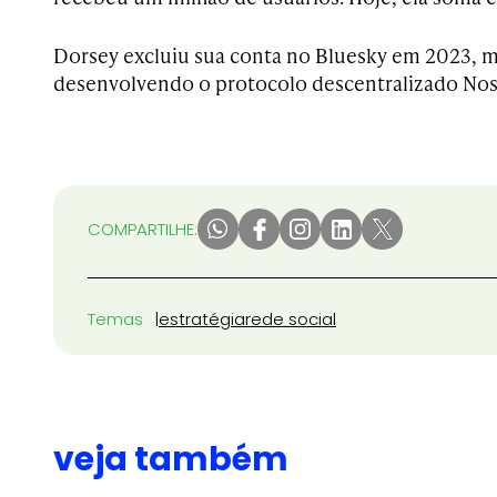
Dorsey excluiu sua conta no Bluesky em 2023, m
desenvolvendo o protocolo descentralizado Nos
COMPARTILHE:
Temas
estratégia
rede social
veja também