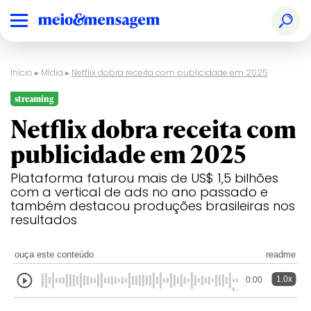
Início
▸
Mídia
▸
Netflix dobra receita com publicidade em 2025
streaming
Netflix dobra receita com
publicidade em 2025
Plataforma faturou mais de US$ 1,5 bilhões
com a vertical de ads no ano passado e
também destacou produções brasileiras nos
resultados
ouça este conteúdo
readme
1.0x
0:00