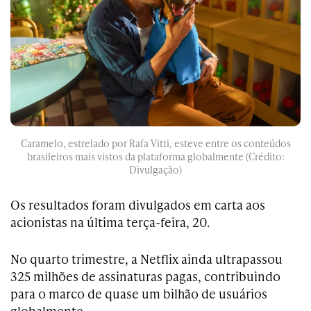
Caramelo, estrelado por Rafa Vitti, esteve entre os conteúdos
brasileiros mais vistos da plataforma globalmente (Crédito:
Divulgação)
Os resultados foram divulgados em carta aos
acionistas na última terça-feira, 20.
No quarto trimestre, a Netflix ainda ultrapassou
325 milhões de assinaturas pagas, contribuindo
para o marco de quase um bilhão de usuários
globalmente.