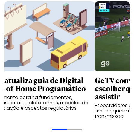
B atualiza guia de Digital
Ge TV convi
t-of-Home Programático
escolher qu
assistir
umento detalha fundamentos,
ssistema de plataformas, modelos de
Espectadores po
ociação e aspectos regulatórios
uma enquete no
transmissão