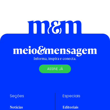
Informa, inspira e conecta.
ASSINE JÁ
Seções
Especiais
Notícias
Editoriais