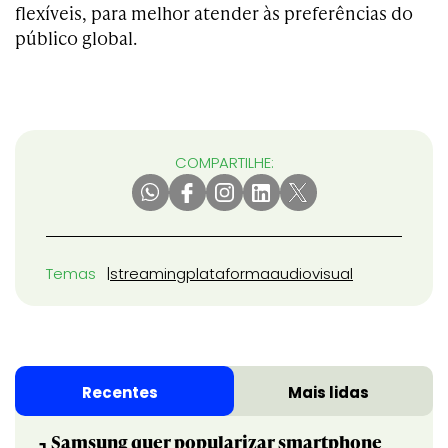
flexíveis, para melhor atender às preferências do
público global.
COMPARTILHE:
Temas
streaming
plataforma
audiovisual
Recentes
Mais lidas
Samsung quer popularizar smartphone