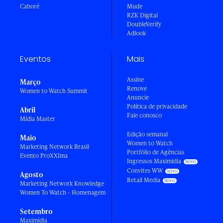
Caboré
Mude
RZK Digital
DoubleVerify
Adlook
Eventos
Mais
Assine
Março
Renove
Women to Watch Summit
Anuncie
Política de privacidade
Abril
Fale conosco
Mídia Master
Edição semanal
Maio
Women to Watch
Marketing Network Brasil
Portfólio de Agências
Evento ProXXIma
Ingressos Maximídia
Convites WW
Agosto
Retail Media
Marketing Network Knowledge
Women To Watch - Homenagem
Setembro
Maximídia