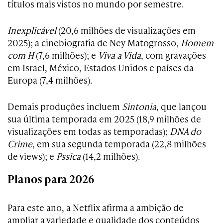
títulos mais vistos no mundo por semestre.
Inexplicável
(20,6 milhões de visualizações em
2025); a cinebiografia de Ney Matogrosso,
Homem
com H
(7,6 milhões); e
Viva a Vida
, com gravações
em Israel, México, Estados Unidos e países da
Europa (7,4 milhões).
Demais produções incluem
Sintonia
, que lançou
sua última temporada em 2025 (18,9 milhões de
visualizações em todas as temporadas);
DNA do
Crime
, em sua segunda temporada (22,8 milhões
de views); e
Pssica
(14,2 milhões).
Planos para 2026
Para este ano, a Netflix afirma a ambição de
ampliar a variedade e qualidade dos conteúdos