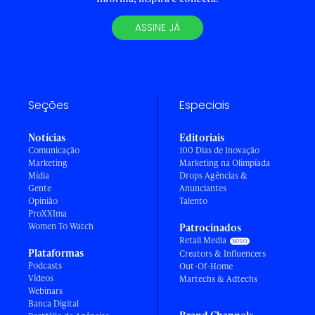
ASSINE JÁ
Seções
Especiais
Notícias
Editoriais
Comunicação
100 Dias de Inovação
Marketing
Marketing na Olimpíada
Mídia
Drops Agências &
Gente
Anunciantes
Opinião
Talento
ProXXIma
Women To Watch
Patrocinados
Retail Media
Plataformas
Creators & Influencers
Podcasts
Out-Of-Home
Vídeos
Martechs & Adtechs
Webinars
Banca Digital