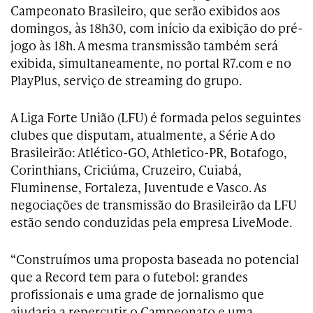
Campeonato Brasileiro, que serão exibidos aos
domingos, às 18h30, com início da exibição do pré-
jogo às 18h. A mesma transmissão também será
exibida, simultaneamente, no portal R7.com e no
PlayPlus, serviço de streaming do grupo.
A Liga Forte União (LFU) é formada pelos seguintes
clubes que disputam, atualmente, a Série A do
Brasileirão: Atlético-GO, Athletico-PR, Botafogo,
Corinthians, Criciúma, Cruzeiro, Cuiabá,
Fluminense, Fortaleza, Juventude e Vasco. As
negociações de transmissão do Brasileirão da LFU
estão sendo conduzidas pela empresa LiveMode.
“Construímos uma proposta baseada no potencial
que a Record tem para o futebol: grandes
profissionais e uma grade de jornalismo que
ajudaria a repercutir o Campeonato e uma