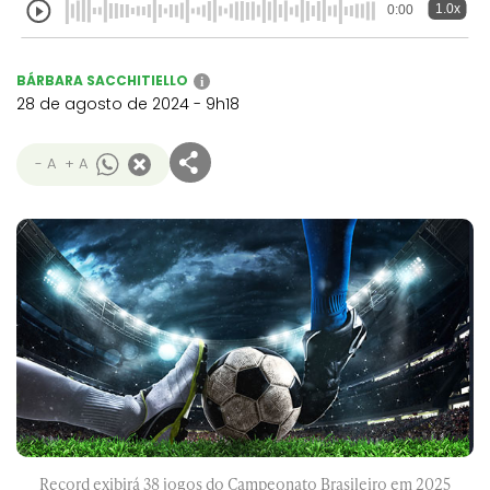
1.0x
0:00
BÁRBARA SACCHITIELLO
i
28 de agosto de 2024 - 9h18
- A
+ A
Record exibirá 38 jogos do Campeonato Brasileiro em 2025