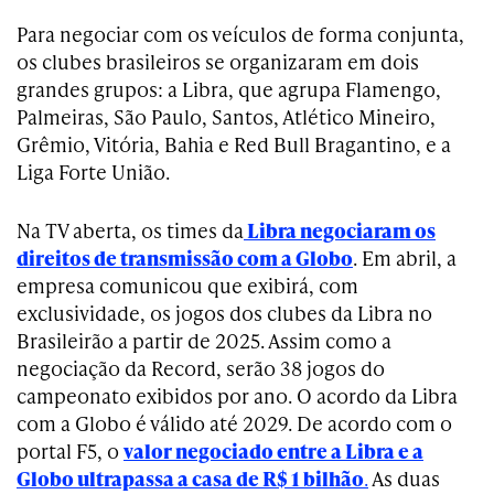
Para negociar com os veículos de forma conjunta,
os clubes brasileiros se organizaram em dois
grandes grupos: a Libra, que agrupa Flamengo,
Palmeiras, São Paulo, Santos, Atlético Mineiro,
Grêmio, Vitória, Bahia e Red Bull Bragantino, e a
Liga Forte União.
Na TV aberta, os times da
Libra negociaram os
direitos de transmissão com a Globo
. Em abril, a
empresa comunicou que exibirá, com
exclusividade, os jogos dos clubes da Libra no
Brasileirão a partir de 2025. Assim como a
negociação da Record, serão 38 jogos do
campeonato exibidos por ano. O acordo da Libra
com a Globo é válido até 2029. De acordo com o
portal F5, o
valor negociado entre a Libra e a
Globo ultrapassa a casa de R$ 1 bilhão
.
As duas