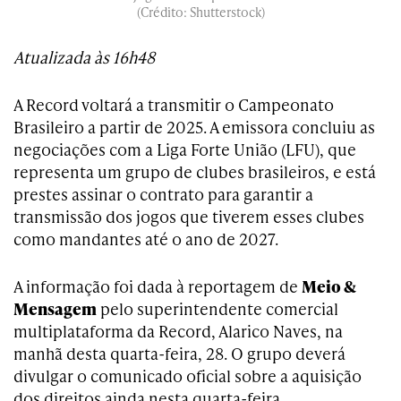
(Crédito: Shutterstock)
Atualizada às 16h48
A Record voltará a transmitir o Campeonato
Brasileiro a partir de 2025. A emissora concluiu as
negociações com a Liga Forte União (LFU), que
representa um grupo de clubes brasileiros, e está
prestes assinar o contrato para garantir a
transmissão dos jogos que tiverem esses clubes
como mandantes até o ano de 2027.
A informação foi dada à reportagem de
Meio &
Mensagem
pelo superintendente comercial
multiplataforma da Record, Alarico Naves, na
manhã desta quarta-feira, 28. O grupo deverá
divulgar o comunicado oficial sobre a aquisição
dos direitos ainda nesta quarta-feira.