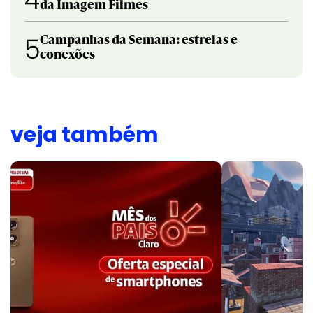
4
da Imagem Filmes
Campanhas da Semana: estrelas e
5
conexões
veja também