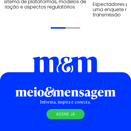
ssistema de plataformas, modelos de
Espectadores po
ociação e aspectos regulatórios
uma enquete no
transmissão
Informa, inspira e conecta.
ASSINE JÁ