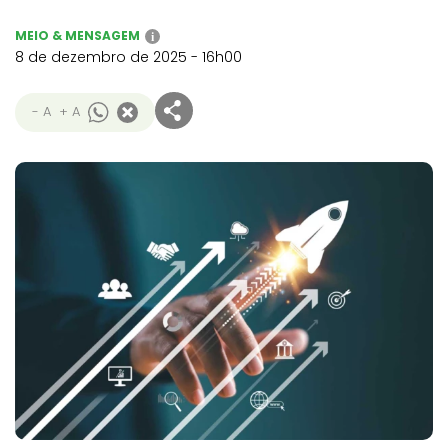
MEIO & MENSAGEM
i
8 de dezembro de 2025 - 16h00
- A
+ A