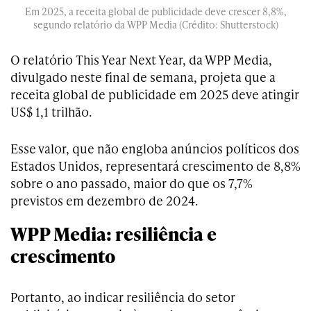
Em 2025, a receita global de publicidade deve crescer 8,8%,
segundo relatório da WPP Media (Crédito: Shutterstock)
O relatório This Year Next Year, da WPP Media,
divulgado neste final de semana, projeta que a
receita global de publicidade em 2025 deve atingir
US$ 1,1 trilhão.
Esse valor, que não engloba anúncios políticos dos
Estados Unidos, representará crescimento de 8,8%
sobre o ano passado, maior do que os 7,7%
previstos em dezembro de 2024.
WPP Media: resiliência e
crescimento
Portanto, ao indicar resiliência do setor