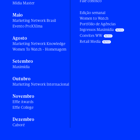
Fale conosco
Mídia Master
Edição semanal
Maio
Women to Watch
Marketing Network Brasil
Portfólio de Agências
Evento ProXXIma
Ingressos Maximídia
Convites WW
Agosto
Retail Media
Marketing Network Knowledge
Women To Watch - Homenagem
Setembro
Maximídia
Outubro
Marketing Network Internacional
Novembro
Effie Awards
Effie College
Dezembro
Caboré