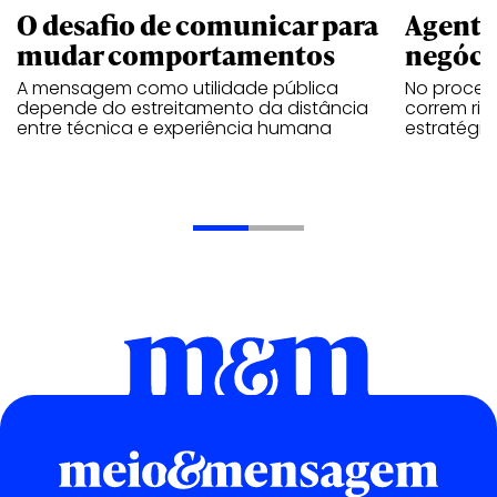
O desafio de comunicar para
Agente
mudar comportamentos
negóci
A mensagem como utilidade pública
No proces
depende do estreitamento da distância
correm ri
entre técnica e experiência humana
estratégia