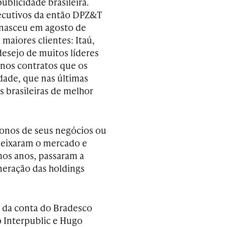
ublicidade brasileira.
ecutivos da então DPZ&T
 nasceu em agosto de
 maiores clientes: Itaú,
esejo de muitos líderes
 nos contratos que os
dade, que nas últimas
 brasileiras de melhor
donos de seus negócios ou
deixaram o mercado e
mos anos, passaram a
neração das holdings
a da conta do Bradesco
o Interpublic e Hugo