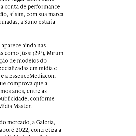
 a conta de performance
ão, aí sim, com sua marca
somadas, a Suno estaria
e aparece ainda nas
s como Jüssi (29ª), Mirum
mação de modelos do
pecializadas em mídia e
c, e a EssenceMediacom
que comprova que a
imos anos, entre as
 publicidade, conforme
ídia Master.
 do mercado, a Galeria,
boré 2022, concretiza a