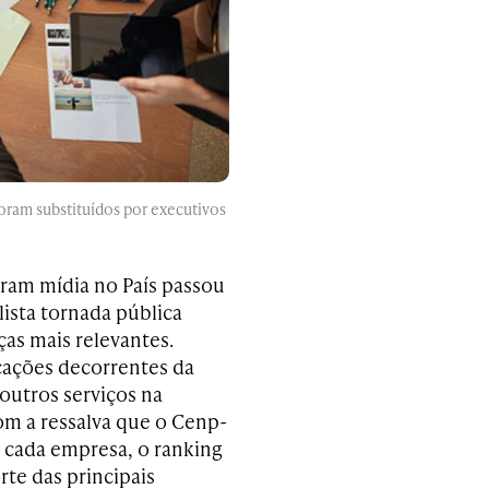
oram substituídos por executivos
ram mídia no País passou
lista tornada pública
ças mais relevantes.
cações decorrentes da
outros serviços na
om a ressalva que o Cenp-
 cada empresa, o ranking
rte das principais