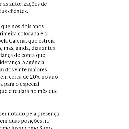
r as autorizações de
us clientes.
, que nos dois anos
rimeira colocada é a
la Galeria, que estreia
 mas, ainda, dias antes
 dança de conta que
iderança. A agência
um dos vinte maiores
a em cerca de 20% no ano
 para o especial
ue circulará no mês que
ser notado pela presença
, em duas posições no
écimo lugar como Suno