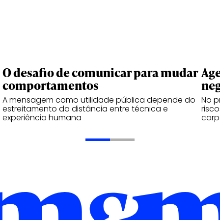
O desafio de comunicar para mudar
Age
comportamentos
neg
A mensagem como utilidade pública depende do
No p
estreitamento da distância entre técnica e
risc
experiência humana
corp