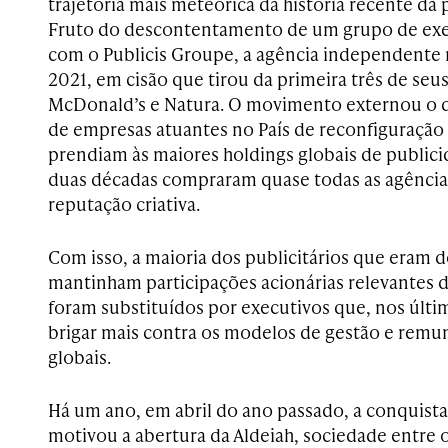
trajetória mais meteórica da história recente da p
Fruto do descontentamento de um grupo de ex
com o Publicis Groupe, a agência independente
2021, em cisão que tirou da primeira três de seus
McDonald’s e Natura. O movimento externou o d
de empresas atuantes no País de reconfiguração
prendiam às maiores holdings globais de publici
duas décadas compraram quase todas as agências
reputação criativa.
Com isso, a maioria dos publicitários que eram 
mantinham participações acionárias relevantes 
foram substituídos por executivos que, nos últi
brigar mais contra os modelos de gestão e remu
globais.
Há um ano, em abril do ano passado, a conquist
motivou a abertura da Aldeiah, sociedade entre 