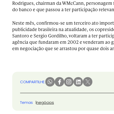
Rodrigues, chairman da WMcCann, personagem 
do banco e que passou a ter participação releva
Neste mês, confirmou-se um terceiro ato importa
publicidade brasileira na atualidade, os copresid
Santoro e Sergio Gordilho, voltaram a ter partici
agência que fundaram em 2002 e venderam ao 
em negociação que se arrastou por quase dois a
COMPARTILHE:
Temas
negócios