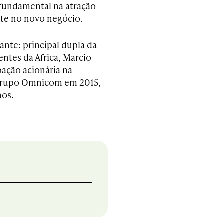
fundamental na atração
nte no novo negócio.
nte: principal dupla da
entes da Africa, Marcio
pação acionária na
grupo Omnicom em 2015,
nos.