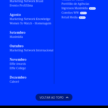
Marketing Network Brasil
Portfólio de Agências
Evento ProXXIma
Ingressos Maximídia
Convites WW
Agosto
Retail Media
Marketing Network Knowledge
Women To Watch - Homenagem
Setembro
Maximídia
Outubro
Marketing Network Internacional
Novembro
Effie Awards
Effie College
Dezembro
Caboré
VOLTAR AO TOPO