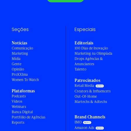
Seções
Especiais
Notícias
Editoriais
Comunicação
100 Dias de Inovação
Marketing
Marketing na Olimpíada
Mídia
Drops Agências &
Gente
Anunciantes
Opinião
Talento
ProXXIma
Women To Watch
Patrocinados
Retail Media
Plataformas
Creators & Influencers
Podcasts
Out-Of-Home
Vídeos
Martechs & Adtechs
Webinars
Banca Digital
Brand Channels
Portfólio de Agências
IMO
Reports
Amazon Ads