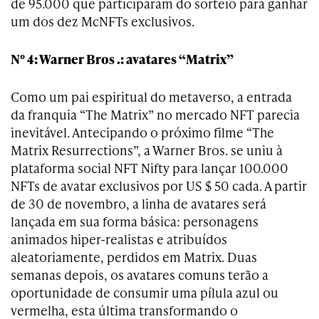
de 95.000 que participaram do sorteio para ganhar
um dos dez McNFTs exclusivos.
Nº 4: Warner Bros .: avatares “Matrix”
Como um pai espiritual do metaverso, a entrada
da franquia “The Matrix” no mercado NFT parecia
inevitável. Antecipando o próximo filme “The
Matrix Resurrections”, a Warner Bros. se uniu à
plataforma social NFT Nifty para lançar 100.000
NFTs de avatar exclusivos por US $ 50 cada. A partir
de 30 de novembro, a linha de avatares será
lançada em sua forma básica: personagens
animados hiper-realistas e atribuídos
aleatoriamente, perdidos em Matrix. Duas
semanas depois, os avatares comuns terão a
oportunidade de consumir uma pílula azul ou
vermelha, esta última transformando o