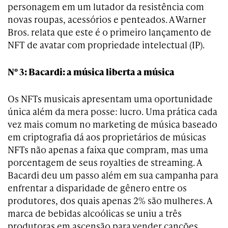
personagem em um lutador da resistência com
novas roupas, acessórios e penteados. A Warner
Bros. relata que este é o primeiro lançamento de
NFT de avatar com propriedade intelectual (IP).
Nº 3: Bacardi: a música liberta a música
Os NFTs musicais apresentam uma oportunidade
única além da mera posse: lucro. Uma prática cada
vez mais comum no marketing de música baseado
em criptografia dá aos proprietários de músicas
NFTs não apenas a faixa que compram, mas uma
porcentagem de seus royalties de streaming. A
Bacardi deu um passo além em sua campanha para
enfrentar a disparidade de gênero entre os
produtores, dos quais apenas 2% são mulheres. A
marca de bebidas alcoólicas se uniu a três
produtoras em ascensão para vender canções