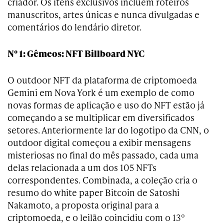
criador. Os ítens exclusivos incluem roteiros
manuscritos, artes únicas e nunca divulgadas e
comentários do lendário diretor.
Nº 1: Gêmeos: NFT Billboard NYC
O outdoor NFT da plataforma de criptomoeda
Gemini em Nova York é um exemplo de como
novas formas de aplicação e uso do NFT estão já
começando a se multiplicar em diversificados
setores. Anteriormente lar do logotipo da CNN, o
outdoor digital começou a exibir mensagens
misteriosas no final do mês passado, cada uma
delas relacionada a um dos 105 NFTs
correspondentes. Combinada, a coleção cria o
resumo do white paper Bitcoin de Satoshi
Nakamoto, a proposta original para a
criptomoeda, e o leilão coincidiu com o 13º