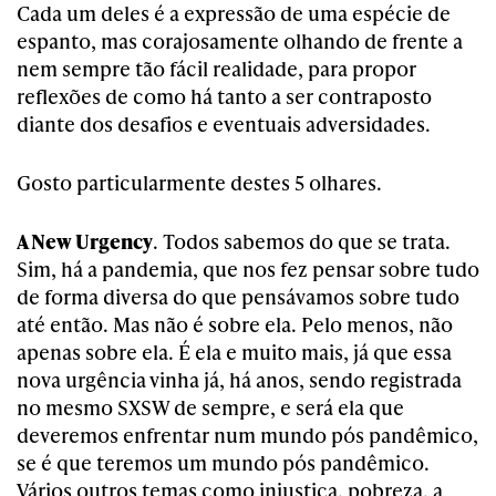
Cada um deles é a expressão de uma espécie de
espanto, mas corajosamente olhando de frente a
nem sempre tão fácil realidade, para propor
reflexões de como há tanto a ser contraposto
diante dos desafios e eventuais adversidades.
Gosto particularmente destes 5 olhares.
A New Urgency
. Todos sabemos do que se trata.
Sim, há a pandemia, que nos fez pensar sobre tudo
de forma diversa do que pensávamos sobre tudo
até então. Mas não é sobre ela. Pelo menos, não
apenas sobre ela. É ela e muito mais, já que essa
nova urgência vinha já, há anos, sendo registrada
no mesmo SXSW de sempre, e será ela que
deveremos enfrentar num mundo pós pandêmico,
se é que teremos um mundo pós pandêmico.
Vários outros temas como injustiça, pobreza, a