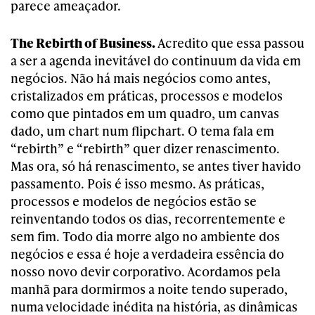
parece ameaçador.
The Rebirth of Business.
Acredito que essa passou
a ser a agenda inevitável do continuum da vida em
negócios. Não há mais negócios como antes,
cristalizados em práticas, processos e modelos
como que pintados em um quadro, um canvas
dado, um chart num flipchart. O tema fala em
“rebirth” e “rebirth” quer dizer renascimento.
Mas ora, só há renascimento, se antes tiver havido
passamento. Pois é isso mesmo. As práticas,
processos e modelos de negócios estão se
reinventando todos os dias, recorrentemente e
sem fim. Todo dia morre algo no ambiente dos
negócios e essa é hoje a verdadeira essência do
nosso novo devir corporativo. Acordamos pela
manhã para dormirmos a noite tendo superado,
numa velocidade inédita na história, as dinâmicas