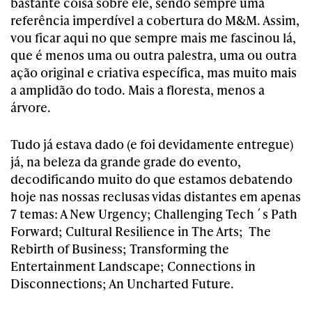
bastante coisa sobre ele, sendo sempre uma
referência imperdível a cobertura do M&M. Assim,
vou ficar aqui no que sempre mais me fascinou lá,
que é menos uma ou outra palestra, uma ou outra
ação original e criativa específica, mas muito mais
a amplidão do todo. Mais a floresta, menos a
árvore.
Tudo já estava dado (e foi devidamente entregue)
já, na beleza da grande grade do evento,
decodificando muito do que estamos debatendo
hoje nas nossas reclusas vidas distantes em apenas
7 temas: A New Urgency; Challenging Tech´s Path
Forward; Cultural Resilience in The Arts; The
Rebirth of Business; Transforming the
Entertainment Landscape; Connections in
Disconnections; An Uncharted Future.