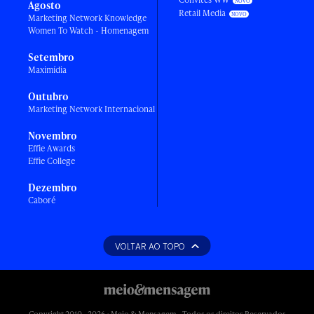
Agosto
Retail Media
Marketing Network Knowledge
Women To Watch - Homenagem
Setembro
Maximídia
Outubro
Marketing Network Internacional
Novembro
Effie Awards
Effie College
Dezembro
Caboré
VOLTAR AO TOPO
Copyright 2010 - 2026 • Meio & Mensagem - Todos os direitos Reservados