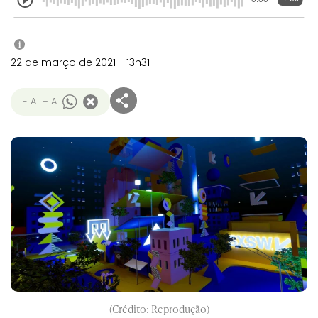
i
22 de março de 2021 - 13h31
- A
+ A
(Crédito: Reprodução)