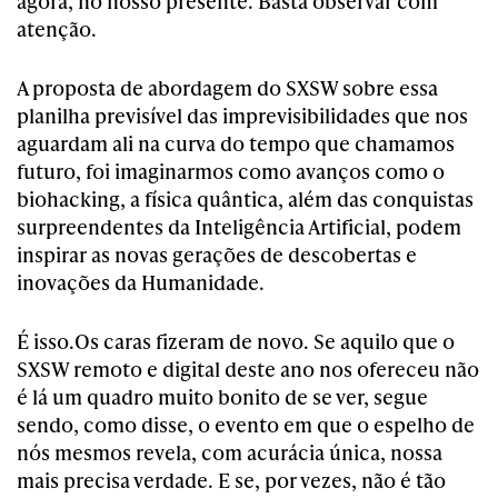
agora, no nosso presente. Basta observar com
atenção.
A proposta de abordagem do SXSW sobre essa
planilha previsível das imprevisibilidades que nos
aguardam ali na curva do tempo que chamamos
futuro, foi imaginarmos como avanços como o
biohacking, a física quântica, além das conquistas
surpreendentes da Inteligência Artificial, podem
inspirar as novas gerações de descobertas e
inovações da Humanidade.
É isso.Os caras fizeram de novo. Se aquilo que o
SXSW remoto e digital deste ano nos ofereceu não
é lá um quadro muito bonito de se ver, segue
sendo, como disse, o evento em que o espelho de
nós mesmos revela, com acurácia única, nossa
mais precisa verdade. E se, por vezes, não é tão