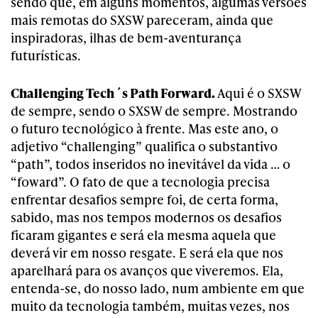
sendo que, em alguns momentos, algumas versões
mais remotas do SXSW pareceram, ainda que
inspiradoras, ilhas de bem-aventurança
futurísticas.
Challenging Tech´s Path Forward.
Aqui é o SXSW
de sempre, sendo o SXSW de sempre. Mostrando
o futuro tecnológico à frente. Mas este ano, o
adjetivo “challenging” qualifica o substantivo
“path”, todos inseridos no inevitável da vida … o
“foward”. O fato de que a tecnologia precisa
enfrentar desafios sempre foi, de certa forma,
sabido, mas nos tempos modernos os desafios
ficaram gigantes e será ela mesma aquela que
deverá vir em nosso resgate. E será ela que nos
aparelhará para os avanços que viveremos. Ela,
entenda-se, do nosso lado, num ambiente em que
muito da tecnologia também, muitas vezes, nos