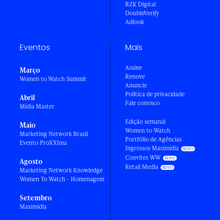
RZK Digital
DoubleVerify
Adlook
Eventos
Mais
Assine
Março
Renove
Women to Watch Summit
Anuncie
Política de privacidade
Abril
Fale conosco
Mídia Master
Edição semanal
Maio
Women to Watch
Marketing Network Brasil
Portfólio de Agências
Evento ProXXIma
Ingressos Maximídia
Convites WW
Agosto
Retail Media
Marketing Network Knowledge
Women To Watch - Homenagem
Setembro
Maximídia