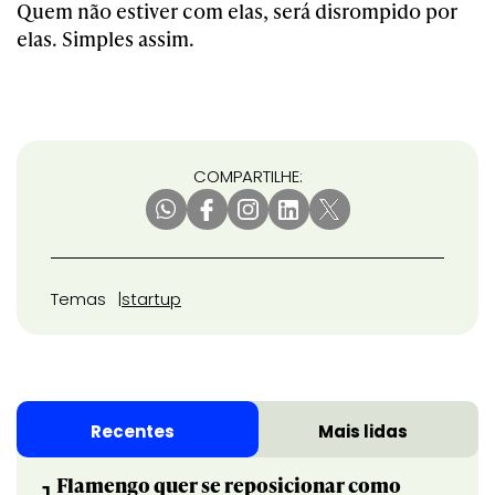
Quem não estiver com elas, será disrompido por
elas. Simples assim.
COMPARTILHE:
Temas
startup
Recentes
Mais lidas
Flamengo quer se reposicionar como