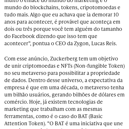
mundo do blockchains, tokens, cripotomoedas e
tudo mais. Algo que eu achava que ia demorar 10
anos para acontecer, é provável que aconteça em
dois ou três porque você tem alguém do tamanho
do Facebook dizendo que isso tem que
acontecer”, pontua o
CEO da Zygon, Lucas Reis.
Com esse anúncio,
Zuckerberg tem um objetivo
de
unir criptomoedas e NFTs (Non-fungible Token)
no seu metaverso para possibilitar a propriedade
de dados. Dentro desse universo, a expectativa da
empresa é que em uma década, o metaverso tenha
um bilhão usuários, gerando bilhões de dólares em
comércio. Hoje, já existem tecnologias de
marketing que trabalham com as mesmas
ferramentas, como é o caso do BAT (Basic
Attention Token).
“O BAT
é uma iniciativa que une