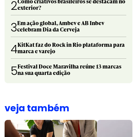
Como criativos brasileiros se destacam no
2
exterior?
Em ação global, Ambev e AB Inbev
3
celebram Dia da Cerveja
KitKat faz do Rock in Rio plataforma para
4
marca e varejo
Festival Doce Maravilha reúne 13 marcas
5
na sua quarta edição
veja também