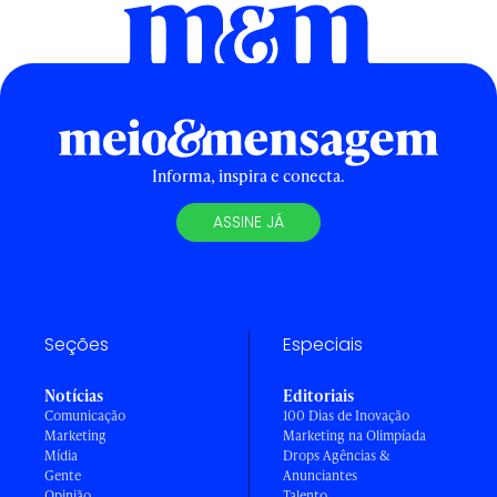
Informa, inspira e conecta.
ASSINE JÁ
Seções
Especiais
Notícias
Editoriais
Comunicação
100 Dias de Inovação
Marketing
Marketing na Olimpíada
Mídia
Drops Agências &
Gente
Anunciantes
Opinião
Talento