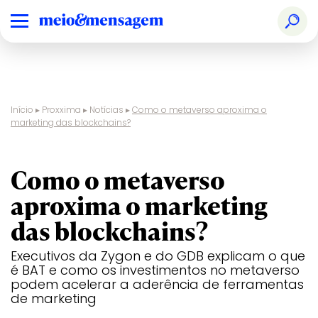
Início
▸
Proxxima
▸
Notícias
▸
Como o metaverso aproxima o
marketing das blockchains?
marketing digital
Como o metaverso
aproxima o marketing
das blockchains?
Executivos da Zygon e do GDB explicam o que
é BAT e como os investimentos no metaverso
podem acelerar a aderência de ferramentas
de marketing