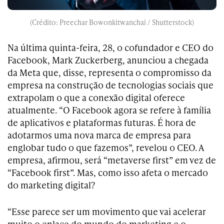
(Crédito: Preechar Bowonkitwanchai / Shutterstock)
Na última quinta-feira, 28, o cofundador e CEO do
Facebook,
Mark Zuckerberg, anunciou a chegada
da Meta que, disse, representa o compromisso da
empresa na construção de tecnologias sociais que
extrapolam o que a conexão digital oferece
atualmente.
“O Facebook agora se refere à família
de aplicativos e plataformas futuras. É hora de
adotarmos uma nova marca de empresa para
englobar tudo o que fazemos”, revelou o CEO. A
empresa, afirmou, será “metaverse first” em vez de
“Facebook first”. Mas, como isso afeta o mercado
do marketing digital?
“Esse parece ser um movimento que vai acelerar
muito o enlace do mundo do marketing e o