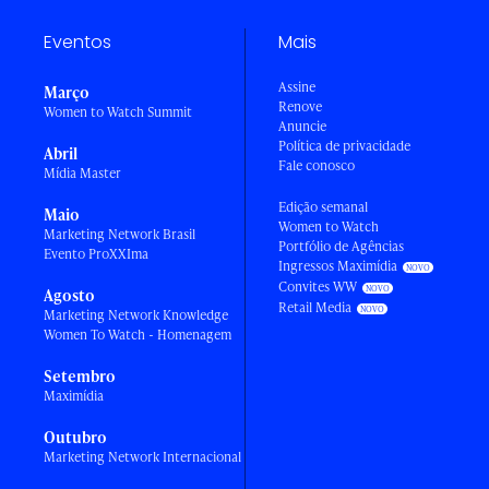
Eventos
Mais
Assine
Março
Renove
Women to Watch Summit
Anuncie
Política de privacidade
Abril
Fale conosco
Mídia Master
Edição semanal
Maio
Women to Watch
Marketing Network Brasil
Portfólio de Agências
Evento ProXXIma
Ingressos Maximídia
Convites WW
Agosto
Retail Media
Marketing Network Knowledge
Women To Watch - Homenagem
Setembro
Maximídia
Outubro
Marketing Network Internacional