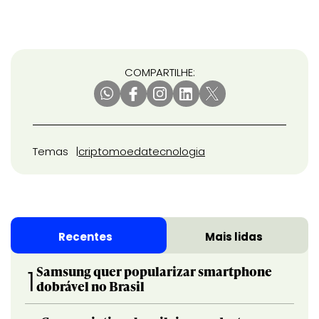
COMPARTILHE:
Temas
criptomoeda
tecnologia
Recentes
Mais lidas
Samsung quer popularizar smartphone
1
dobrável no Brasil