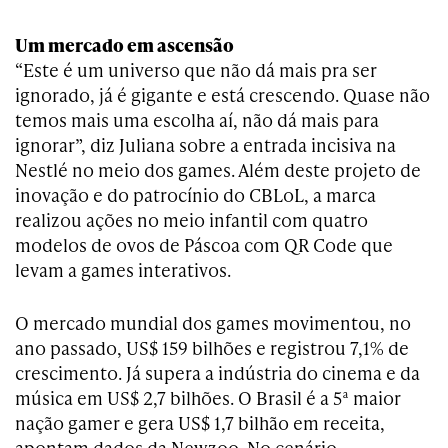
Um mercado em ascensão
“Este é um universo que não dá mais pra ser
ignorado, já é gigante e está crescendo. Quase não
temos mais uma escolha aí, não dá mais para
ignorar”, diz Juliana sobre a entrada incisiva na
Nestlé no meio dos games. Além deste projeto de
inovação e do patrocínio do CBLoL, a marca
realizou ações no meio infantil com quatro
modelos de ovos de Páscoa com QR Code que
levam a games interativos.
O mercado mundial dos games movimentou, no
ano passado, US$ 159 bilhões e registrou 7,1% de
crescimento. Já supera a indústria do cinema e da
música em US$ 2,7 bilhões. O Brasil é a 5ª maior
nação gamer e gera US$ 1,7 bilhão em receita,
apontam dados da Newzoo. No cenário