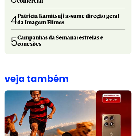
comercial
Patricia Kamitsuji assume direção geral
4
da Imagem Filmes
Campanhas da Semana: estrelas e
5
conexões
veja também