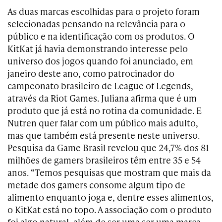
As duas marcas escolhidas para o projeto foram
selecionadas pensando na relevância para o
público e na identificação com os produtos. O
KitKat já havia demonstrando interesse pelo
universo dos jogos quando foi anunciado, em
janeiro deste ano, como patrocinador do
campeonato brasileiro de League of Legends,
através da Riot Games. Juliana afirma que é um
produto que já está no rotina da comunidade. E
Nutren quer falar com um público mais adulto,
mas que também está presente neste universo.
Pesquisa da Game Brasil revelou que 24,7% dos 81
milhões de gamers brasileiros têm entre 35 e 54
anos. “Temos pesquisas que mostram que mais da
metade dos gamers consome algum tipo de
alimento enquanto joga e, dentre esses alimentos,
o KitKat está no topo. A associação com o produto
foi algo natural, além de ser uma ser uma marca