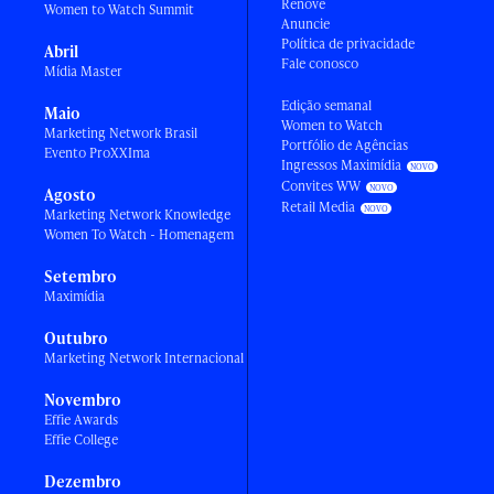
Renove
Women to Watch Summit
Anuncie
Política de privacidade
Abril
Fale conosco
Mídia Master
Edição semanal
Maio
Women to Watch
Marketing Network Brasil
Portfólio de Agências
Evento ProXXIma
Ingressos Maximídia
Convites WW
Agosto
Retail Media
Marketing Network Knowledge
Women To Watch - Homenagem
Setembro
Maximídia
Outubro
Marketing Network Internacional
Novembro
Effie Awards
Effie College
Dezembro