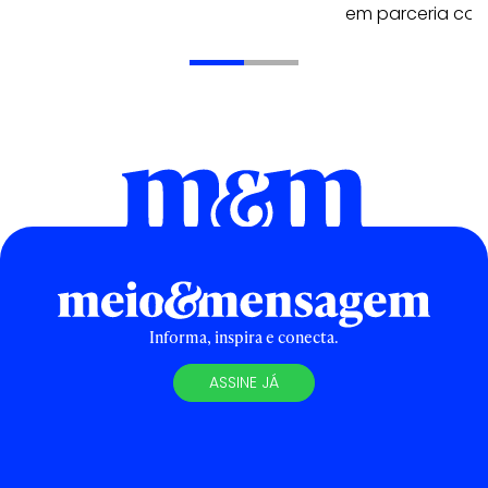
em parceria com
Informa, inspira e conecta.
ASSINE JÁ