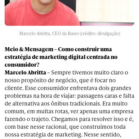
Marcelo Abritta, CEO da Buser (crédito: divulgação)
Meio & Mensagem – Como construir uma
estratégia de marketing digital centrada no
consumidor?
Marcelo Abritta –
Sempre tivemos muito claro o
nosso propósito de negócio, que é focar no
cliente. Esse consumidor enfrentava dois grandes
problemas na hora de viajar: passagens caras e falta
de alternativa aos ônibus tradicionais. Era muito
comum, em muitas rotas, ver apenas uma empresa
fazendo o trajeto. Chegamos para resolver isso e é,
com base nesse racional, que construímos toda
nossa estratégia de marketing. Nesse sentido,