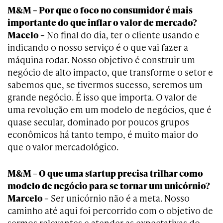
M&M – Por que o foco no consumidor é mais
importante do que inflar o valor de mercado?
Macelo –
No final do dia, ter o cliente usando e
indicando o nosso serviço é o que vai fazer a
máquina rodar. Nosso objetivo é construir um
negócio de alto impacto, que transforme o setor e
sabemos que, se tivermos sucesso, seremos um
grande negócio. É isso que importa. O valor de
uma revolução em um modelo de negócios, que é
quase secular, dominado por poucos grupos
econômicos há tanto tempo, é muito maior do
que o valor mercadológico.
M&M – O que uma startup precisa trilhar como
modelo de negócio para se tornar um unicórnio?
Marcelo –
Ser unicórnio não é a meta. Nosso
caminho até aqui foi percorrido com o objetivo de
sermos relevantes e atender as expectativas do