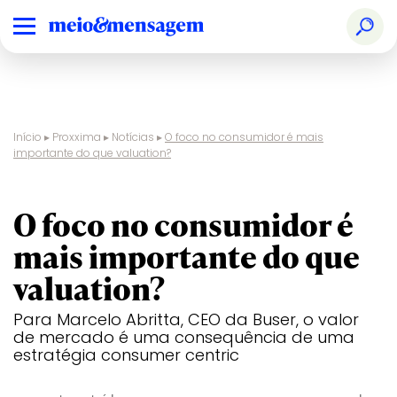
Início
▸
Proxxima
▸
Notícias
▸
O foco no consumidor é mais
importante do que valuation?
entrevista
O foco no consumidor é
mais importante do que
valuation?
Para Marcelo Abritta, CEO da Buser, o valor
de mercado é uma consequência de uma
estratégia consumer centric