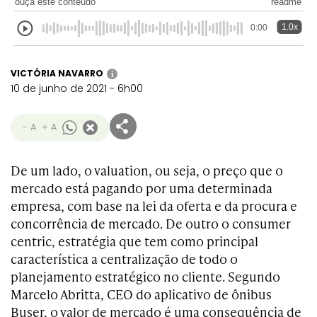
ouça este conteúdo
readme
1.0x
0:00
VICTÓRIA NAVARRO
i
10 de junho de 2021 - 6h00
- A
+ A
De um lado, o valuation, ou seja, o preço que o
mercado está pagando por uma determinada
empresa, com base na lei da oferta e da procura e
concorrência de mercado. De outro o consumer
centric, estratégia que tem como principal
característica a centralização de todo o
planejamento estratégico no cliente. Segundo
Marcelo Abritta, CEO do aplicativo de ônibus
Buser, o valor de mercado é uma consequência de