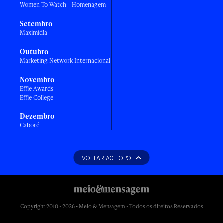
Women To Watch - Homenagem
Setembro
Maximídia
Outubro
Marketing Network Internacional
Novembro
Effie Awards
Effie College
Dezembro
Caboré
VOLTAR AO TOPO
Copyright 2010 - 2026 • Meio & Mensagem - Todos os direitos Reservados