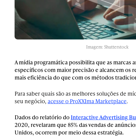
Imagem: Shutterstock
A mídia programática possibilita que as marcas 
específicos com maior precisão e alcancem os 
mais eficiência do que com os métodos tradicion
Para saber quais são as melhores soluções de mí
seu negócio,
acesse o ProXXIma Marketplace
.
Dados do relatório do
Interactive Advertising Bu
2020, revelaram que 85% das vendas de anúncios 
Unidos, ocorrem por meio dessa estratégia.