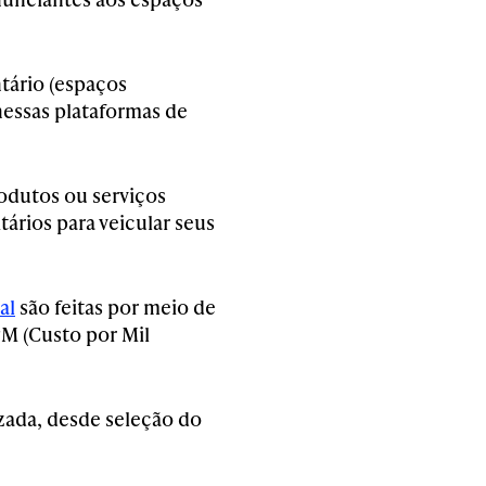
tário (espaços
nessas plataformas de
odutos ou serviços
ários para veicular seus
al
são feitas por meio de
PM (Custo por Mil
ada, desde seleção do
.