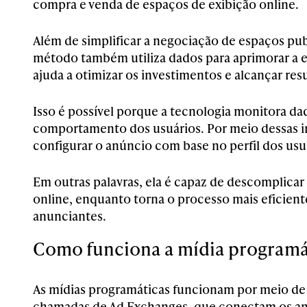
compra e venda de espaços de exibição online.
Além de simplificar a negociação de espaços publ
método também utiliza dados para aprimorar a es
ajuda a otimizar os investimentos e alcançar re
Isso é possível porque a tecnologia monitora da
comportamento dos usuários. Por meio dessas i
configurar o anúncio com base no perfil dos usu
Em outras palavras, ela é capaz de descomplica
online, enquanto torna o processo mais eficien
anunciantes.
Como funciona a mídia programá
As mídias programáticas funcionam por meio de 
chamadas de Ad Exchanges, que conectam os an