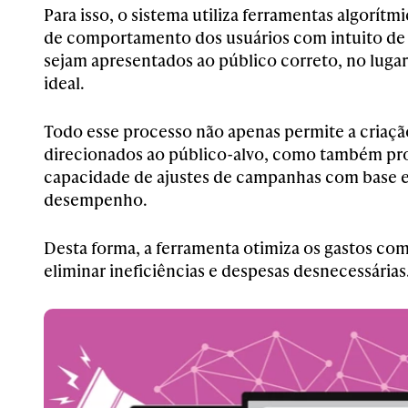
Para isso, o sistema utiliza ferramentas algorít
de comportamento dos usuários com intuito de 
sejam apresentados ao público correto, no lug
ideal.
Todo esse processo não apenas permite a criaçã
direcionados ao público-alvo, como também pr
capacidade de ajustes de campanhas com base 
desempenho.
Desta forma, a ferramenta otimiza os gastos co
eliminar ineficiências e despesas desnecessárias