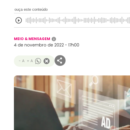
ouça este conteúdo
MEIO & MENSAGEM
i
4 de novembro de 2022 - 17h00
- A
+ A