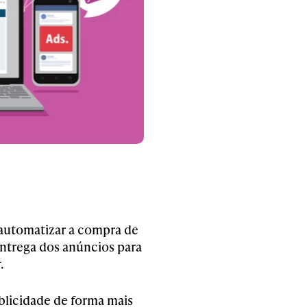
 automatizar a compra de
entrega dos anúncios para
.
blicidade de forma mais