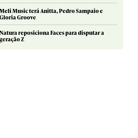
Meli Music terá Anitta, Pedro Sampaio e
Gloria Groove
Natura reposiciona Faces para disputar a
geração Z