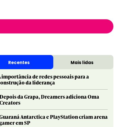
Recentes
Mais lidas
A importância de redes pessoais para a
construção da liderança
Depois da Grapa, Dreamers adiciona Oma
Creators
Guaraná Antarctica e PlayStation criam arena
gamer em SP