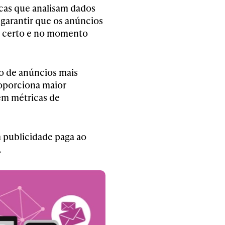
micas que analisam dados
garantir que os anúncios
ar certo e no momento
o de anúncios mais
oporciona maior
em métricas de
m publicidade paga ao
.