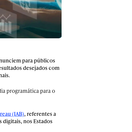
anunciem para públicos
resultados desejados com
ais.
dia programática para o
reau (IAB)
, referentes a
digitais, nos Estados