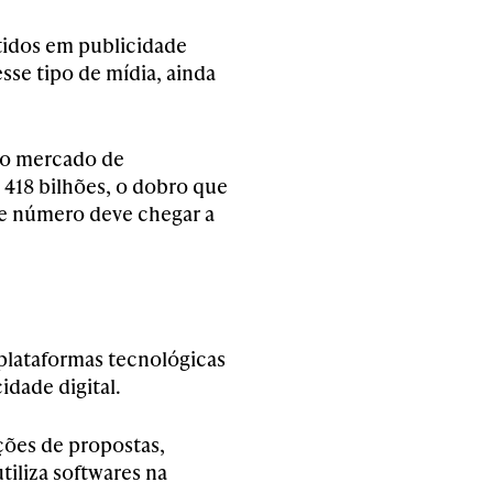
stidos em publicidade
sse tipo de mídia, ainda
 o mercado de
 418 bilhões, o dobro que
se número deve chegar a
 plataformas tecnológicas
idade digital.
ções de propostas,
utiliza softwares na