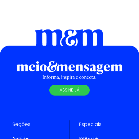
Informa, inspira e conecta.
ASSINE JÁ
Seções
Especiais
Notícias
Editoriais