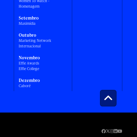
Women To Watch -
Homenagem
Setembro
Maximídia
Outubro
Marketing Network
Internacional
Novembro
Effie Awards
Effie College
Dezembro
Caboré