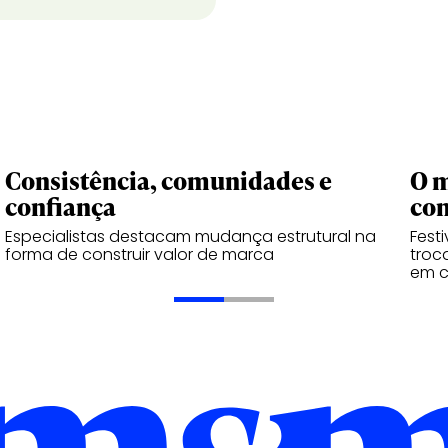
Consistência, comunidades e
O m
confiança
co
Especialistas destacam mudança estrutural na
Fest
forma de construir valor de marca
troc
em 