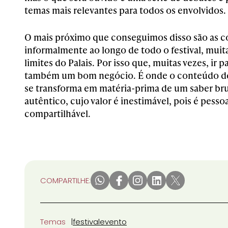
temas mais relevantes para todos os envolvidos.
O mais próximo que conseguimos disso são as 
informalmente ao longo de todo o festival, muit
limites do Palais. Por isso que, muitas vezes, ir 
também um bom negócio. É onde o conteúdo de
se transforma em matéria-prima de um saber b
autêntico, cujo valor é inestimável, pois é pesso
compartilhável.
COMPARTILHE:
Temas
festival
evento