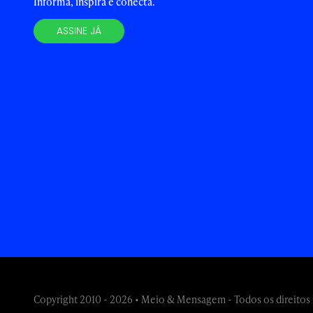
Informa, inspira e conecta.
ASSINE JÁ
Copyright 2010 - 2026 • Meio & Mensagem - Todos os direitos