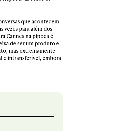
conversas que acontecem
as vezes para além dos
para Cannes na pipoca é
ixa de ser um produto e
ruto, mas extremamente
al e intransferível, embora