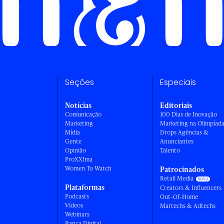
Seções
Especiais
Notícias
Editoriais
Comunicação
100 Dias de Inovação
Marketing
Marketing na Olimpíad
Mídia
Drops Agências &
Gente
Anunciantes
Opinião
Talento
ProXXIma
Women To Watch
Patrocinados
Retail Media
Plataformas
Creators & Influencers
Podcasts
Out-Of-Home
Vídeos
Martechs & Adtechs
Webinars
Banca Digital