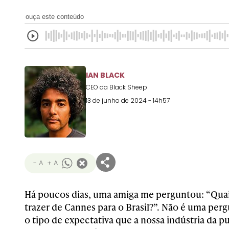
ouça este conteúdo
IAN BLACK
CEO da Black Sheep
13 de junho de 2024 - 14h57
- A
+ A
Há poucos dias, uma amiga me perguntou: “Quai
trazer de Cannes para o Brasil?”. Não é uma perg
o tipo de expectativa que a nossa indústria da p