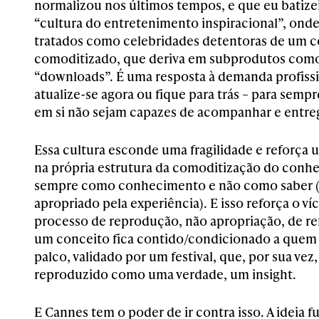
normalizou nos últimos tempos, e que eu batiz
“cultura do entretenimento inspiracional”, onde
tratados como celebridades detentoras de um
comoditizado, que deriva em subprodutos como
“downloads”. É uma resposta à demanda profiss
atualize-se agora ou fique para trás – para semp
em si não sejam capazes de acompanhar e entreg
Essa cultura esconde uma fragilidade e reforça um
na própria estrutura da comoditização do conhe
sempre como conhecimento e não como saber (
apropriado pela experiência). E isso reforça o ví
processo de reprodução, não apropriação, de refl
um conceito fica contido/condicionado a quem
palco, validado por um festival, que, por sua vez
reproduzido como uma verdade, um insight.
E Cannes tem o poder de ir contra isso. A ideia f