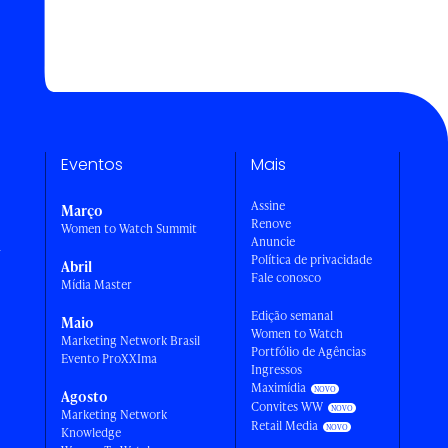
Eventos
Mais
Assine
Março
Renove
Women to Watch Summit
Anuncie
a
Política de privacidade
Abril
Fale conosco
Mídia Master
Edição semanal
Maio
Women to Watch
Marketing Network Brasil
Portfólio de Agências
Evento ProXXIma
Ingressos
Maximídia
Agosto
Convites WW
Marketing Network
Retail Media
Knowledge