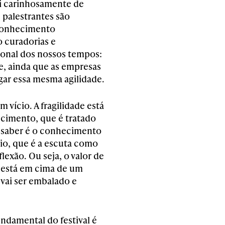
ei carinhosamente de
 palestrantes são
 conhecimento
 curadorias e
ional dos nossos tempos:
re, ainda que as empresas
ar essa mesma agilidade.
 vício. A fragilidade está
cimento, que é tratado
saber é o conhecimento
cio, que é a escuta como
exão. Ou seja, o valor de
 está em cima de um
, vai ser embalado e
undamental do festival é