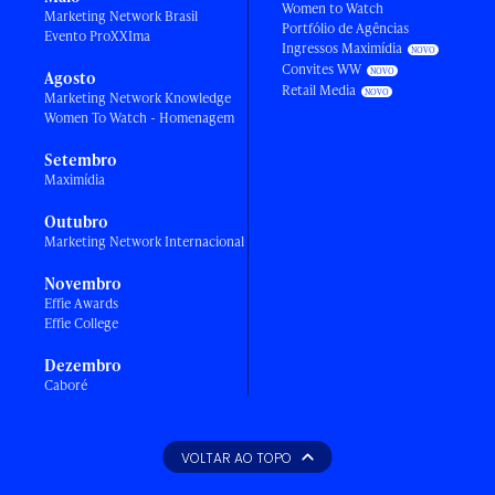
Women to Watch
Marketing Network Brasil
Portfólio de Agências
Evento ProXXIma
Ingressos Maximídia
Convites WW
Agosto
Retail Media
Marketing Network Knowledge
Women To Watch - Homenagem
Setembro
Maximídia
Outubro
Marketing Network Internacional
Novembro
Effie Awards
Effie College
Dezembro
Caboré
VOLTAR AO TOPO