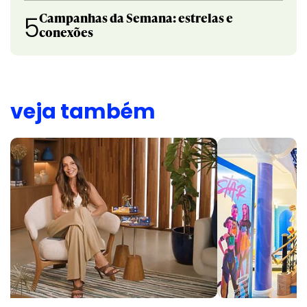
Campanhas da Semana: estrelas e
5
conexões
veja também