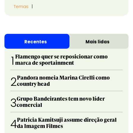
Temas
Recentes
Mais lidas
Flamengo quer se reposicionar como
1
marca de sportainment
Pandora nomeia Marina Cirelli como
2
country head
Grupo Bandeirantes tem novo líder
3
comercial
Patricia Kamitsuji assume direção geral
4
da Imagem Filmes