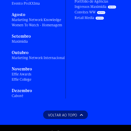
Portfólio de Agências
Evento ProXXIma
Ingressos Maximídia
Convites WW
Agosto
Retail Media
Marketing Network Knowledge
Women To Watch - Homenagem
Setembro
Maximídia
Outubro
Marketing Network Internacional
Novembro
Effie Awards
Effie College
Dezembro
Caboré
VOLTAR AO TOPO