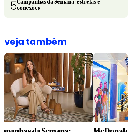
Campanhas da Semana: estrelas e
5
conexões
veja também
mpanhas da Semana:
McDonald’s 