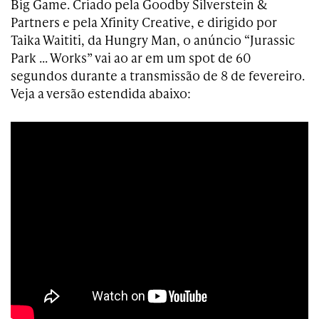
Big Game. Criado pela Goodby Silverstein &
Partners e pela Xfinity Creative, e dirigido por
Taika Waititi, da Hungry Man, o anúncio “Jurassic
Park … Works” vai ao ar em um spot de 60
segundos durante a transmissão de 8 de fevereiro.
Veja a versão estendida abaixo: