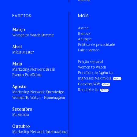
Eventos
Mais
Assine
Março
Renove
Women to Watch Summit
Anuncie
Política de privacidade
Abril
Fale conosco
Mídia Master
Edição semanal
Maio
Women to Watch
Marketing Network Brasil
Portfólio de Agências
Evento ProXXIma
Ingressos Maximídia
Convites WW
Agosto
Retail Media
Marketing Network Knowledge
Women To Watch - Homenagem
Setembro
Maximídia
Outubro
Marketing Network Internacional