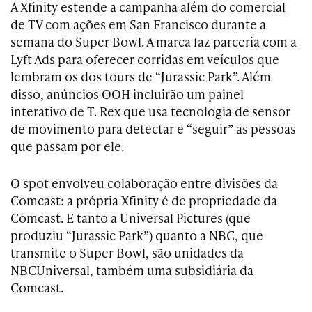
A Xfinity estende a campanha além do comercial
de TV com ações em San Francisco durante a
semana do Super Bowl. A marca faz parceria com a
Lyft Ads para oferecer corridas em veículos que
lembram os dos tours de “Jurassic Park”. Além
disso, anúncios OOH incluirão um painel
interativo de T. Rex que usa tecnologia de sensor
de movimento para detectar e “seguir” as pessoas
que passam por ele.
O spot envolveu colaboração entre divisões da
Comcast: a própria Xfinity é de propriedade da
Comcast. E tanto a Universal Pictures (que
produziu “Jurassic Park”) quanto a NBC, que
transmite o Super Bowl, são unidades da
NBCUniversal, também uma subsidiária da
Comcast.