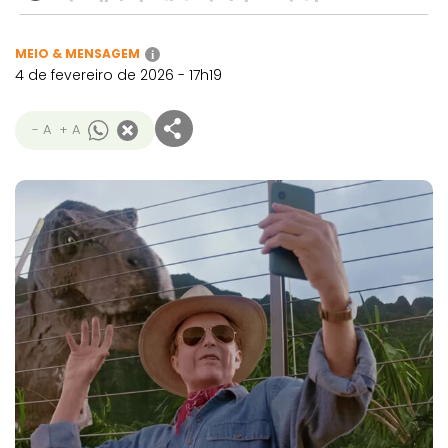
MEIO & MENSAGEM
i
4 de fevereiro de 2026 - 17h19
- A
+ A