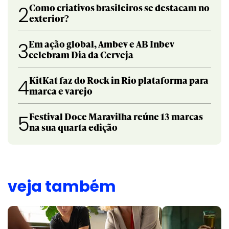
Como criativos brasileiros se destacam no
2
exterior?
Em ação global, Ambev e AB Inbev
3
celebram Dia da Cerveja
KitKat faz do Rock in Rio plataforma para
4
marca e varejo
Festival Doce Maravilha reúne 13 marcas
5
na sua quarta edição
veja também