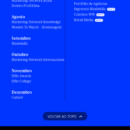
Marketing Network Brasil
Portfólio de Agências
Evento ProXXIma
Ingressos Maximídia
Convites WW
Agosto
Retail Media
Marketing Network Knowledge
Women To Watch - Homenagem
Setembro
Maximídia
Outubro
Marketing Network Internacional
Novembro
Effie Awards
Effie College
Dezembro
Caboré
VOLTAR AO TOPO