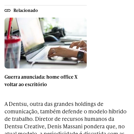
Relacionado
Guerra anunciada: home office X
voltar ao escritório
A Dentsu, outra das grandes holdings de
comunicação, também defende o modelo híbrido
de trabalho. Diretor de recursos humanos da
Dentsu Creative, Denis Massani pondera que, no
atual modelo, a periodicidade é discutida com as