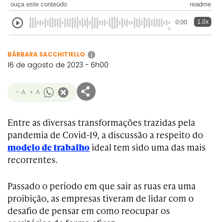
ouça este conteúdo
readme
1.0x
0:00
BÁRBARA SACCHITIELLO
i
16 de agosto de 2023 - 6h00
- A
+ A
Entre as diversas transformações trazidas pela
pandemia de Covid-19, a discussão a respeito do
modelo de trabalho
ideal tem sido uma das mais
recorrentes.
Passado o período em que sair as ruas era uma
proibição, as empresas tiveram de lidar com o
desafio de pensar em como reocupar os