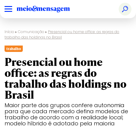
Início
▸
Comunicação
▸
Presencial ou home office: as regras do
trabalho das holdings no Brasil
trabalho
Presencial ou home
office: as regras do
trabalho das holdings no
Brasil
Maior parte dos grupos confere autonomia
para que cada mercado defina modelos de
trabalho de acordo com a realidade local;
modelo híbrido é adotado pela maioria