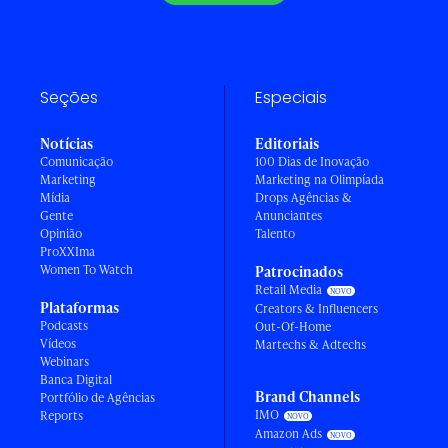
Seções
Especiais
Notícias
Editoriais
Comunicação
100 Dias de Inovação
Marketing
Marketing na Olimpíada
Mídia
Drops Agências &
Gente
Anunciantes
Opinião
Talento
ProXXIma
Women To Watch
Patrocinados
Retail Media
Plataformas
Creators & Influencers
Podcasts
Out-Of-Home
Vídeos
Martechs & Adtechs
Webinars
Banca Digital
Brand Channels
Portfólio de Agências
IMO
Reports
Amazon Ads