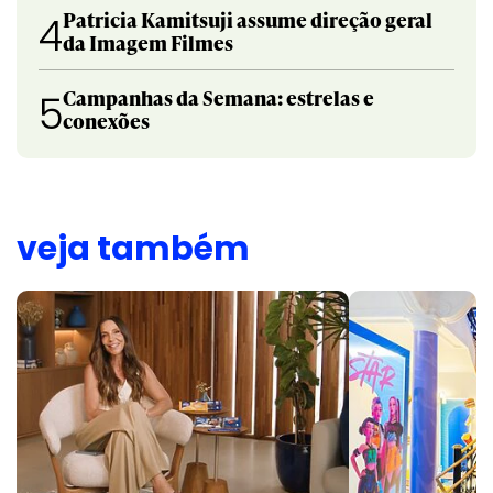
Patricia Kamitsuji assume direção geral
4
da Imagem Filmes
Campanhas da Semana: estrelas e
5
conexões
veja também