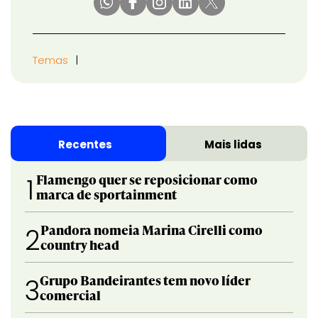
Temas
Recentes
Mais lidas
Flamengo quer se reposicionar como
1
marca de sportainment
Pandora nomeia Marina Cirelli como
2
country head
Grupo Bandeirantes tem novo líder
3
comercial