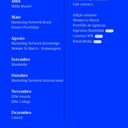
Abril
Fale conosco
Mídia Master
Edição semanal
Maio
Women to Watch
Marketing Network Brasil
Portfólio de Agências
Evento ProXXIma
Ingressos Maximídia
Convites WW
Agosto
Retail Media
Marketing Network Knowledge
Women To Watch - Homenagem
Setembro
Maximídia
Outubro
Marketing Network Internacional
Novembro
Effie Awards
Effie College
Dezembro
Caboré