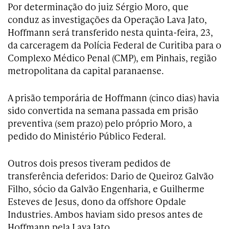
Por determinação do juiz Sérgio Moro, que
conduz as investigações da Operação Lava Jato,
Hoffmann será transferido nesta quinta-feira, 23,
da carceragem da Polícia Federal de Curitiba para o
Complexo Médico Penal (CMP), em Pinhais, região
metropolitana da capital paranaense.
A prisão temporária de Hoffmann (cinco dias) havia
sido convertida na semana passada em prisão
preventiva (sem prazo) pelo próprio Moro, a
pedido do Ministério Público Federal.
Outros dois presos tiveram pedidos de
transferência deferidos: Dario de Queiroz Galvão
Filho, sócio da Galvão Engenharia, e Guilherme
Esteves de Jesus, dono da offshore Opdale
Industries. Ambos haviam sido presos antes de
Hoffmann pela Lava Jato.