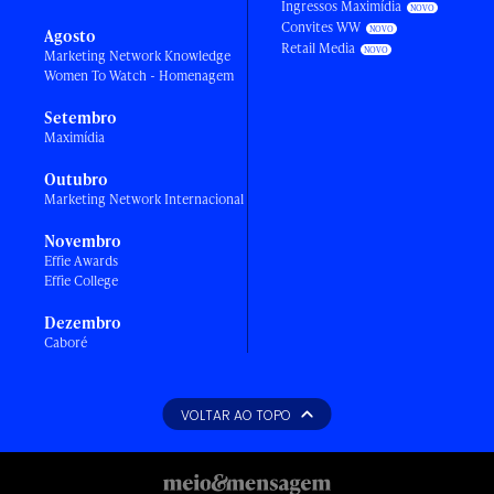
Ingressos Maximídia
Convites WW
Agosto
Retail Media
Marketing Network Knowledge
Women To Watch - Homenagem
Setembro
Maximídia
Outubro
Marketing Network Internacional
Novembro
Effie Awards
Effie College
Dezembro
Caboré
VOLTAR AO TOPO