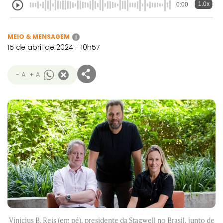
1.0x
0:00
MEIO & MENSAGEM
i
15 de abril de 2024 - 10h57
- A
+ A
Vinicius B. Reis (em pé), presidente da Stagwell no Brasil, junto de