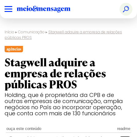
Início
▸
Comunicação
▸
Stagwell adquire a empresa de relações
públicas PROS
agências
Stagwell adquire a
empresa de relações
públicas PROS
Holding, que é proprietária da CPB e de
outras empresas de comunicação, amplia
negócios no País ao incorporar operação,
que conta com mais de 130 funcionários
ouça este conteúdo
readme