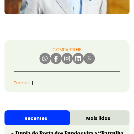
COMPARTILHE:
Temas
Recentes
Mais lidas
Dupla do Porta dos Fundos vira a “Patrulha