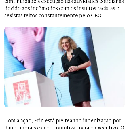
continuidade à execução das atividades cotidianas
devido aos incômodos com os insultos racistas e
sexistas feitos constantemente pelo CEO.
Com a ação, Erin está pleiteando indenização por
danos morais e ações punitivas para o executivo. O