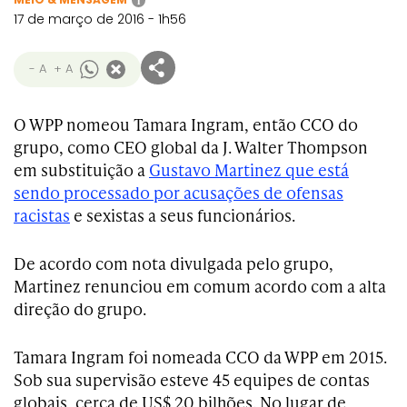
i
17 de março de 2016 - 1h56
- A
+ A
O WPP nomeou Tamara Ingram, então CCO do
grupo, como CEO global da J. Walter Thompson
em substituição a
Gustavo Martinez que está
sendo processado por acusações de ofensas
racistas
e sexistas a seus funcionários.
De acordo com nota divulgada pelo grupo,
Martinez renunciou em comum acordo com a alta
direção do grupo.
Tamara Ingram foi nomeada CCO da WPP em 2015.
Sob sua supervisão esteve 45 equipes de contas
globais, cerca de US$ 20 bilhões. No lugar de