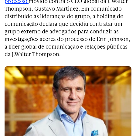
processo
movido contra o CEO global da J. Walter
Thompson, Gustavo Martinez. Em comunicado
distribuído às lideranças do grupo, a holding de
comunicação declara que decidiu contratar um
grupo externo de advogados para conduzir as
investigações acerca do processo de Erin Johnson,
a líder global de comunicação e relações públicas
da J.Walter Thompson.