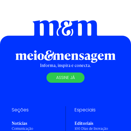
Informa, inspira e conecta.
ASSINE JÁ
Seções
Especiais
Notícias
Editoriais
Comunicação
100 Dias de Inovação