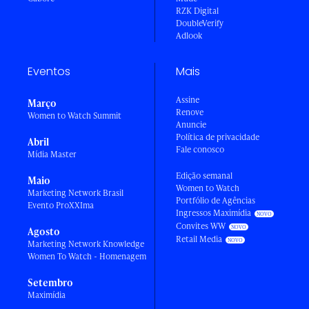
RZK Digital
DoubleVerify
Adlook
Eventos
Mais
Assine
Março
Renove
Women to Watch Summit
Anuncie
Política de privacidade
Abril
Fale conosco
Mídia Master
Edição semanal
Maio
Women to Watch
Marketing Network Brasil
Portfólio de Agências
Evento ProXXIma
Ingressos Maximídia
Convites WW
Agosto
Retail Media
Marketing Network Knowledge
Women To Watch - Homenagem
Setembro
Maximídia