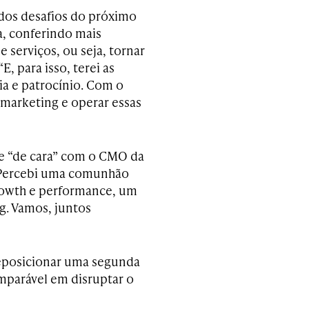
 dos desafios do próximo
, conferindo mais
e serviços, ou seja, tornar
E, para isso, terei as
a e patrocínio. Com o
 marketing e operar essas
ade “de cara” com o CMO da
 “Percebi uma comunhão
rowth e performance, um
g. Vamos, juntos
reposicionar uma segunda
mparável em disruptar o