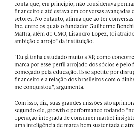
conta que, em princípio, não considerava perm
financeiro e até estava em conversas avançadas
setores. No entanto, afirma que ao ter conversa
Inc, entre os quais o fundador Guilherme Bench
Maffra, além do CMO, Lisandro Lopez, foi atraído
ambição e arrojo” da instituição.
“Eu já tinha estudado muito a XP, como concorr
marca por esse perfil arrojado dos sócios e pelo 
começado pela educação. Esse apetite por disr
financeiro e a relação dos brasileiros com o dinh
me conquistou”, argumenta.
Com isso, diz, suas grandes missões são aprimora
segundo ele, growth e performance rodando “no
operação integrada de consumer market insights 
uma inteligência de marca bem sustentada e atre