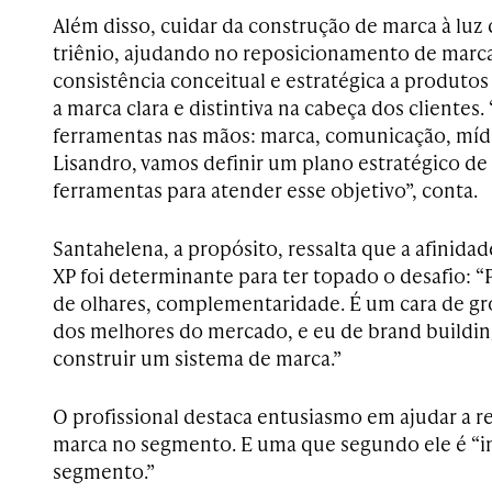
Além disso, cuidar da construção de marca à luz
triênio, ajudando no reposicionamento de marca
consistência conceitual e estratégica a produtos 
a marca clara e distintiva na cabeça dos clientes. “
ferramentas nas mãos: marca, comunicação, mídi
Lisandro, vamos definir um plano estratégico de
ferramentas para atender esse objetivo”, conta.
Santahelena, a propósito, ressalta que a afinid
XP foi determinante para ter topado o desafio:
de olhares, complementaridade. É um cara de g
dos melhores do mercado, e eu de brand buildin
construir um sistema de marca.”
O profissional destaca entusiasmo em ajudar a 
marca no segmento. E uma que segundo ele é “i
segmento.”