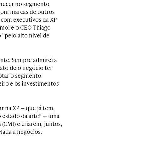
anecer no segmento
 com marcas de outros
s com executivos da XP
imol e o CEO Thiago
 “pelo alto nível de
ente. Sempre admirei a
fato de o negócio ter
uptar o segmento
eiro e os investimentos
r na XP — que já tem,
 estado da arte” — uma
(CMI) e criarem, juntos,
lada a negócios.