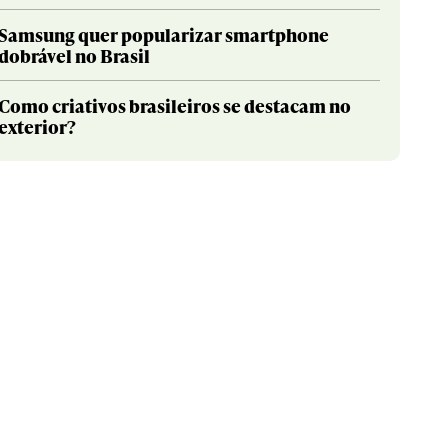
Samsung quer popularizar smartphone
dobrável no Brasil
Como criativos brasileiros se destacam no
exterior?