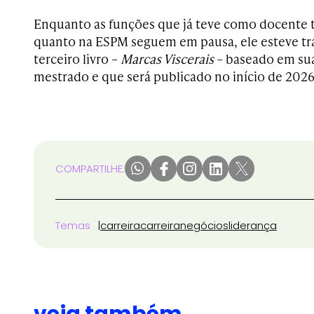
Enquanto as funções que já teve como docente 
quanto na ESPM seguem em pausa, ele esteve t
terceiro livro –
Marcas Viscerais
– baseado em sua
mestrado e que será publicado no início de 2026
COMPARTILHE:
Temas
carreira
carreira
negócios
liderança