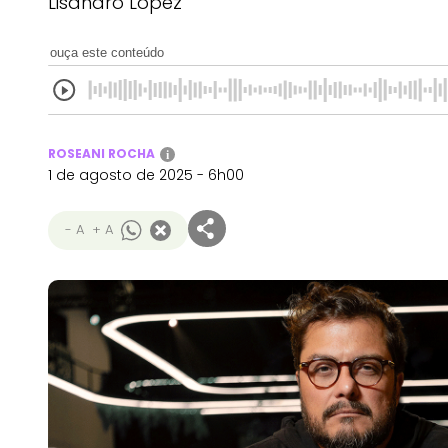
Lisandro Lopez
ouça este conteúdo
ROSEANI ROCHA
i
1 de agosto de 2025 - 6h00
- A
+ A