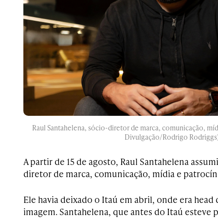
Raul Santahelena, sócio-diretor de marca, comunicação, mídi
Divulgação/Rodrigo Rodriggs
A partir de 15 de agosto, Raul Santahelena assumi
diretor de marca, comunicação, mídia e patrocíni
Ele havia deixado o Itaú em abril, onde era head d
imagem. Santahelena, que antes do Itaú esteve p