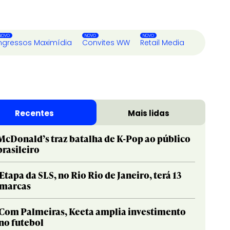
ngressos Maximídia
Convites WW
Retail Media
Recentes
Mais lidas
McDonald’s traz batalha de K-Pop ao público
brasileiro
Etapa da SLS, no Rio Rio de Janeiro, terá 13
marcas
Com Palmeiras, Keeta amplia investimento
no futebol