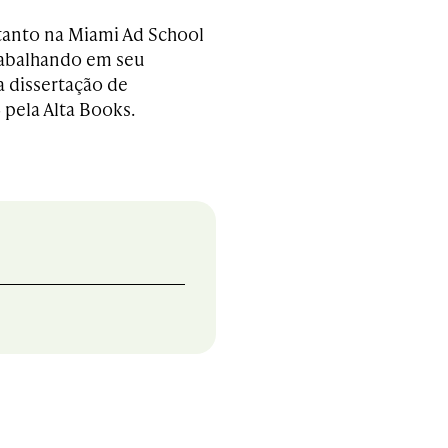
tanto na Miami Ad School
rabalhando em seu
 dissertação de
 pela Alta Books.