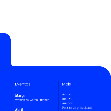
Eventos
Mais
Assine
Março
Renove
Women to Watch Summit
Anuncie
a
Política de privacidade
Abril