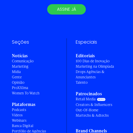
ASSINE JÁ
Seções
Especiais
Notícias
Editoriais
Comunicação
100 Dias de Inovação
Marketing
Marketing na Olimpíada
Mídia
Drops Agências &
Gente
Anunciantes
Opinião
Talento
ProXXIma
Women To Watch
Patrocinados
Retail Media
Plataformas
Creators & Influencers
Podcasts
Out-Of-Home
Vídeos
Martechs & Adtechs
Webinars
Banca Digital
Brand Channels
Portfólio de Agências