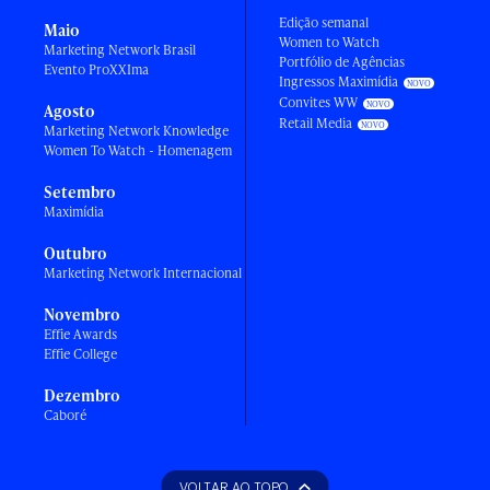
Edição semanal
Maio
Women to Watch
Marketing Network Brasil
Portfólio de Agências
Evento ProXXIma
Ingressos Maximídia
Convites WW
Agosto
Retail Media
Marketing Network Knowledge
Women To Watch - Homenagem
Setembro
Maximídia
Outubro
Marketing Network Internacional
Novembro
Effie Awards
Effie College
Dezembro
Caboré
VOLTAR AO TOPO