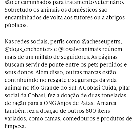
são encaminhados para tratamento veterinário.
Sobretudo os animais os domésticos são
encaminhados de volta aos tutores ou a abrigos
públicos.
Nas redes sociais, perfis como @acheseupetrs,
@dogs_enchenters e @tosalvoanimais reúnem
mais de um milhão de seguidores. As páginas
buscam servir de ponte entre os pets perdidos e
seus donos. Além disso, outras marcas estão
contribuindo no resgate e segurança da vida
animal no Rio Grande do Sul. A Cobasi Cuida, pilar
social da Cobasi, fez a doação de duas toneladas
de ração para a ONG Anjos de Patas. A marca
também fez a doação de outros 800 itens
variados, como camas, comedouros e produtos de
limpeza.