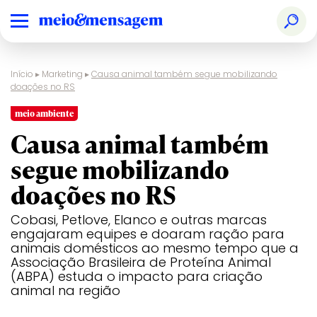
Início
▸
Marketing
▸
Causa animal também segue mobilizando
doações no RS
meio ambiente
Causa animal também
segue mobilizando
doações no RS
Cobasi, Petlove, Elanco e outras marcas
engajaram equipes e doaram ração para
animais domésticos ao mesmo tempo que a
Associação Brasileira de Proteína Animal
(ABPA) estuda o impacto para criação
animal na região