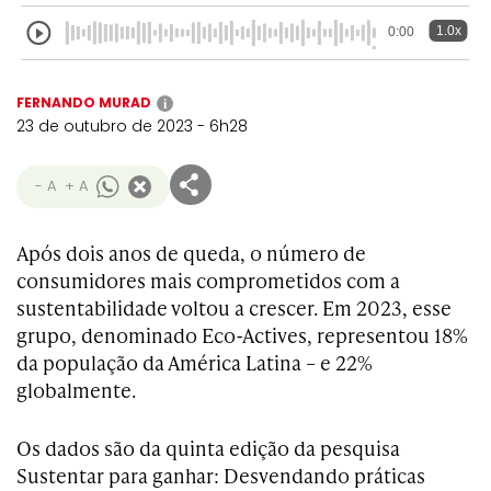
1.0x
0:00
FERNANDO MURAD
i
23 de outubro de 2023 - 6h28
- A
+ A
Após dois anos de queda, o número de
consumidores mais comprometidos com a
sustentabilidade voltou a crescer. Em 2023, esse
grupo, denominado Eco-Actives, representou 18%
da população da América Latina – e 22%
globalmente.
Os dados são da quinta edição da pesquisa
Sustentar para ganhar: Desvendando práticas