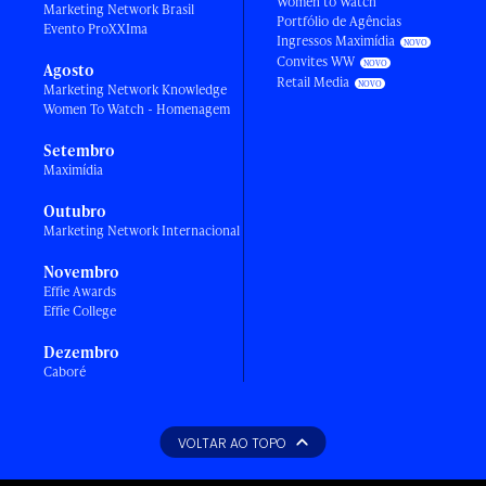
Women to Watch
Marketing Network Brasil
Portfólio de Agências
Evento ProXXIma
Ingressos Maximídia
Convites WW
Agosto
Retail Media
Marketing Network Knowledge
Women To Watch - Homenagem
Setembro
Maximídia
Outubro
Marketing Network Internacional
Novembro
Effie Awards
Effie College
Dezembro
Caboré
VOLTAR AO TOPO