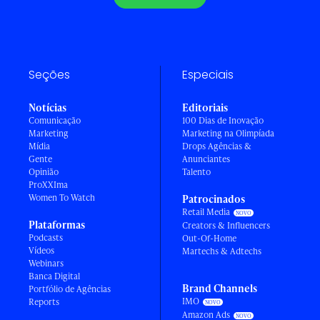
Seções
Especiais
Notícias
Editoriais
Comunicação
100 Dias de Inovação
Marketing
Marketing na Olimpíada
Mídia
Drops Agências &
Gente
Anunciantes
Opinião
Talento
ProXXIma
Women To Watch
Patrocinados
Retail Media
Plataformas
Creators & Influencers
Podcasts
Out-Of-Home
Vídeos
Martechs & Adtechs
Webinars
Banca Digital
Brand Channels
Portfólio de Agências
IMO
Reports
Amazon Ads