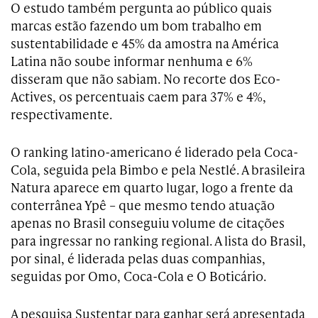
O estudo também pergunta ao público quais
marcas estão fazendo um bom trabalho em
sustentabilidade e 45% da amostra na América
Latina não soube informar nenhuma e 6%
disseram que não sabiam. No recorte dos Eco-
Actives, os percentuais caem para 37% e 4%,
respectivamente.
O ranking latino-americano é liderado pela Coca-
Cola, seguida pela Bimbo e pela Nestlé. A brasileira
Natura aparece em quarto lugar, logo a frente da
conterrânea Ypê – que mesmo tendo atuação
apenas no Brasil conseguiu volume de citações
para ingressar no ranking regional. A lista do Brasil,
por sinal, é liderada pelas duas companhias,
seguidas por Omo, Coca-Cola e O Boticário.
A pesquisa Sustentar para ganhar será apresentada