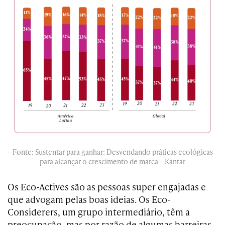
Fonte: Sustentar para ganhar: Desvendando práticas ecológicas
para alcançar o crescimento de marca – Kantar
Os Eco-Actives são as pessoas super engajadas e
que advogam pelas boas ideias. Os Eco-
Considerers, um grupo intermediário, têm a
preocupação, mas por razão de algumas barreiras