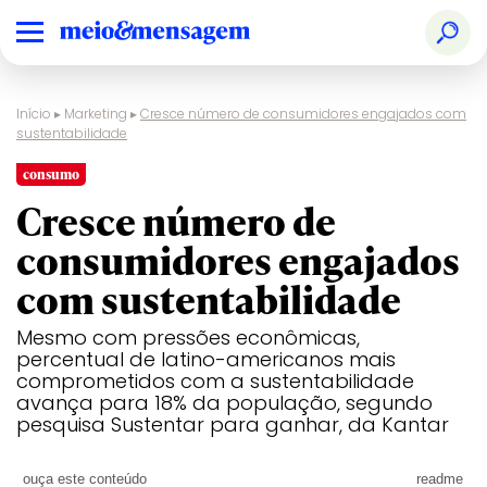
Início
▸
Marketing
▸
Cresce número de consumidores engajados com
sustentabilidade
consumo
Cresce número de
consumidores engajados
com sustentabilidade
Mesmo com pressões econômicas,
percentual de latino-americanos mais
comprometidos com a sustentabilidade
avança para 18% da população, segundo
pesquisa Sustentar para ganhar, da Kantar
ouça este conteúdo
readme