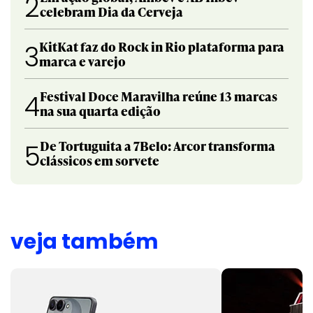
2
celebram Dia da Cerveja
KitKat faz do Rock in Rio plataforma para
3
marca e varejo
Festival Doce Maravilha reúne 13 marcas
4
na sua quarta edição
De Tortuguita a 7Belo: Arcor transforma
5
clássicos em sorvete
veja também