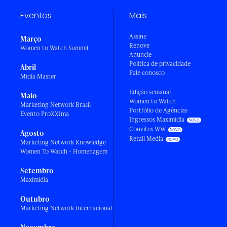
Eventos
Mais
Assine
Março
Renove
Women to Watch Summit
Anuncie
Política de privacidade
Abril
Fale conosco
Mídia Master
Edição semanal
Maio
Women to Watch
Marketing Network Brasil
Portfólio de Agências
Evento ProXXIma
Ingressos Maximídia
Convites WW
Agosto
Retail Media
Marketing Network Knowledge
Women To Watch - Homenagem
Setembro
Maximídia
Outubro
Marketing Network Internacional