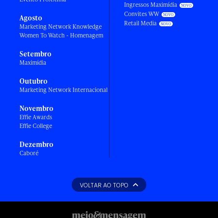
Ingressos Maximídia
Convites WW
Agosto
Retail Media
Marketing Network Knowledge
Women To Watch - Homenagem
Setembro
Maximídia
Outubro
Marketing Network Internacional
Novembro
Effie Awards
Effie College
Dezembro
Caboré
VOLTAR AO TOPO