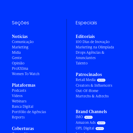
Seções
Especiais
Notícias
Editoriais
Comunicação
100 Dias de Inovação
Marketing
Marketing na Olimpíada
Mídia
Drops Agências &
Gente
Anunciantes
Opinião
Talento
ProXXIma
Women To Watch
Patrocinados
Retail Media
Plataformas
Creators & Influencers
Podcasts
Out-Of-Home
Vídeos
Martechs & Adtechs
Webinars
Banca Digital
Brand Channels
Portfólio de Agências
IMO
Reports
Amazon Ads
Coberturas
OPL Digital