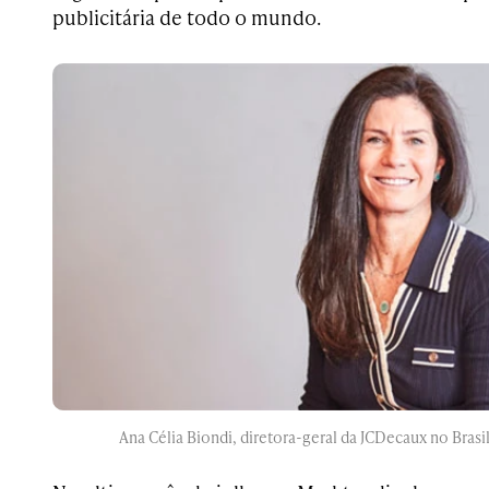
publicitária de todo o mundo.
Ana Célia Biondi, diretora-geral da JCDecaux no Brasil