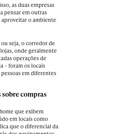
isso, as duas empresas
a pensar em outras
 aproveitar o ambiente
– ou seja, o corredor de
 lojas, onde geralmente
izadas operações de
a – foram os locais
e pessoas em diferentes
os sobre compras
f-home que exibem
eúdo em locais como
ica que o diferencial da
 trás dos equipamentos,