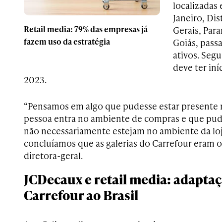
localizadas
Janeiro, Dis
Retail media: 79% das empresas já
Gerais, Para
fazem uso da estratégia
Goiás, pass
ativos. Seg
deve ter iní
2023.
“Pensamos em algo que pudesse estar present
pessoa entra no ambiente de compras e que pud
não necessariamente estejam no ambiente da loja.
concluíamos que as galerias do Carrefour eram o 
diretora-geral.
JCDecaux e retail media: adaptaç
Carrefour ao Brasil