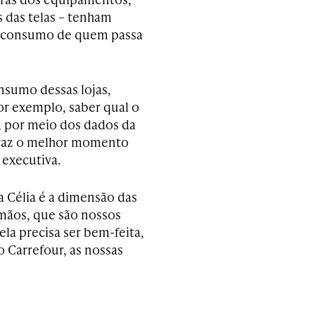
s das telas – tenham
e consumo de quem passa
nsumo dessas lojas,
por exemplo, saber qual o
e, por meio dos dados da
 traz o melhor momento
 executiva.
a Célia é a dimensão das
mãos, que são nossos
ela precisa ser bem-feita,
o Carrefour, as nossas