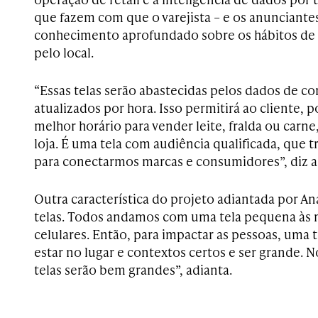
que fazem com que o varejista – e os anunciante
conhecimento aprofundado sobre os hábitos d
pelo local.
“Essas telas serão abastecidas pelos dados de co
atualizados por hora. Isso permitirá ao cliente, 
melhor horário para vender leite, fralda ou carn
loja. É uma tela com audiência qualificada, que
para conectarmos marcas e consumidores”, diz a
Outra característica do projeto adiantada por An
telas. Todos andamos com uma tela pequena às 
celulares. Então, para impactar as pessoas, uma t
estar no lugar e contextos certos e ser grande. N
telas serão bem grandes”, adianta.