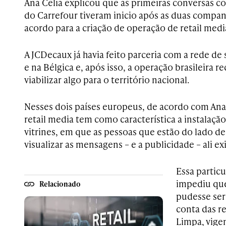
Ana Celia explicou que as primeiras conversas co
do Carrefour tiveram inicio após as duas compa
acordo para a criação de operação de retail medi
A JCDecaux já havia feito parceria com a rede d
e na Bélgica e, após isso, a operação brasileira 
viabilizar algo para o território nacional.
Nesses dois países europeus, de acordo com Ana 
retail media tem como característica a instalaçã
vitrines, em que as pessoas que estão do lado d
visualizar as mensagens – e a publicidade – ali ex
Essa partic
impediu qu
Relacionado
pudesse ser
conta das re
Limpa, vige