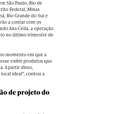
 em São Paulo, Rio de
trito Federal, Minas
ná, Rio Grande do Sul e
arão a contar com os
undo Ana Celia, a operação
cio no último trimestre de
e no momento em que a
esse exibir produtos que
 A partir disso,
local ideal”, contou a
ão de projeto do