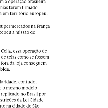
m a operação brasileira
nhias terem firmado
a em território europeu.
e supermercados na França
recebeu a missão de
Celia, essa operação de
o de telas como se fossem
e fora da loja conseguem
ibida.
ularidade, contudo,
e o mesmo modelo
 replicado no Brasil por
strições da Lei Cidade
nte na cidade de São