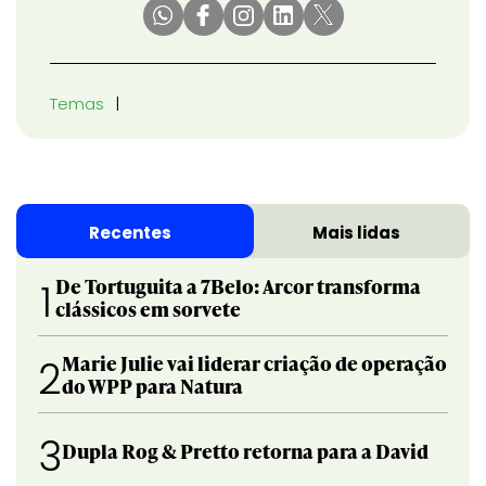
Temas
Recentes
Mais lidas
De Tortuguita a 7Belo: Arcor transforma
1
clássicos em sorvete
Marie Julie vai liderar criação de operação
2
do WPP para Natura
3
Dupla Rog & Pretto retorna para a David