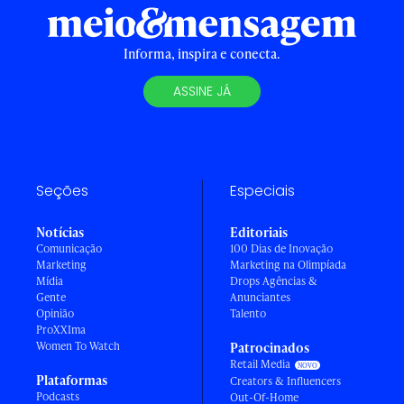
Informa, inspira e conecta.
ASSINE JÁ
Seções
Especiais
Notícias
Editoriais
Comunicação
100 Dias de Inovação
Marketing
Marketing na Olimpíada
Mídia
Drops Agências &
Gente
Anunciantes
Opinião
Talento
ProXXIma
Women To Watch
Patrocinados
Retail Media
Plataformas
Creators & Influencers
Podcasts
Out-Of-Home