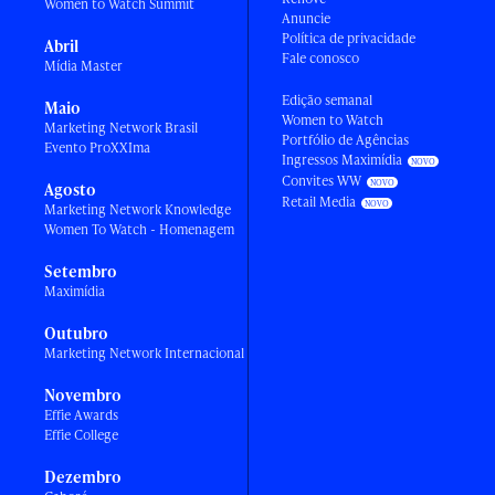
Women to Watch Summit
Anuncie
Política de privacidade
Abril
Fale conosco
Mídia Master
Edição semanal
Maio
Women to Watch
Marketing Network Brasil
Portfólio de Agências
Evento ProXXIma
Ingressos Maximídia
Convites WW
Agosto
Retail Media
Marketing Network Knowledge
Women To Watch - Homenagem
Setembro
Maximídia
Outubro
Marketing Network Internacional
Novembro
Effie Awards
Effie College
Dezembro