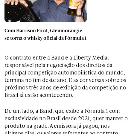
Com Harrison Ford, Glenmorangie
se torna o whisky oficial da Fórmula 1
O contrato entre a Band e a Liberty Media,
responsável pela negociação dos direitos da
principal competição automobilística do mundo,
termina no fim deste ano. E as conversas sobre os
próximos três anos de exibição da competição no
Brasil já estão acontecendo.
De um lado, a Band, que exibe a Fórmula 1 com
exclusividade no Brasil desde 2021, quer manter o
produto na grade. A emissora já pagou, nos
últimos dias, os valores referentes ao contrato