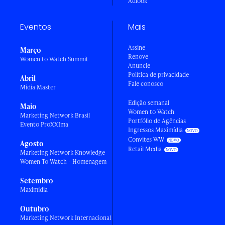
Adlook
Eventos
Mais
Assine
Março
Renove
Women to Watch Summit
Anuncie
Política de privacidade
Abril
Fale conosco
Mídia Master
Edição semanal
Maio
Women to Watch
Marketing Network Brasil
Portfólio de Agências
Evento ProXXIma
Ingressos Maximídia
Convites WW
Agosto
Retail Media
Marketing Network Knowledge
Women To Watch - Homenagem
Setembro
Maximídia
Outubro
Marketing Network Internacional