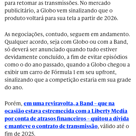
para retomar as transmissões. No mercado
publicitário, a Globo vem sinalizando que o
produto voltará para sua tela a partir de 2026.
As negociações, contudo, seguem em andamento.
Qualquer acordo, seja com Globo ou com a Band,
só deverá ser anunciado quando tudo estiver
devidamente concluído, a fim de evitar episódios
como o do ano passado, quando a Globo chegou a
exibir um carro de Fórmula 1 em seu upfront,
sinalizando que a competição estaria em sua grade
do ano.
Porém,
em uma reviravolta, a Band – que na
ocasião estava estremecida com a Liberty Media
por conta de atrasos financeiros – quitou a dívida
e manteve o contrato de transmissão
, válido até o
fim de 2025.