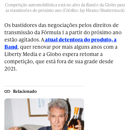
Competição automobilística está no alvo da Band e da Globo para
as trasmissões do próximo ano (Crédito: Jay Hirano/Shutterstock)
Os bastidores das negociações pelos direitos de
transmissão da Fórmula 1 a partir do próximo ano
estão agitados. A
atual detentora do produto, a
Band
, quer renovar por mais alguns anos com a
Liberty Media e a Globo espera retomar a
competição, que está fora de sua grade desde
2021.
Relacionado