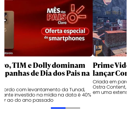
aro, TIM e Dolly dominam
Prime Video
mpanhas de Dia dos Pais na
lançar Corr
Criada em parc
Ostra Content, i
acordo com levantamento da Tunad,
em uma extensão
tante investido na mídia na data é 40%
erior ao do ano passado