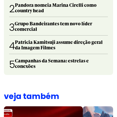
Pandora nomeia Marina Cirelli como
2
country head
Grupo Bandeirantes tem novo líder
3
comercial
Patricia Kamitsuji assume direção geral
4
da Imagem Filmes
Campanhas da Semana: estrelas e
5
conexões
veja também