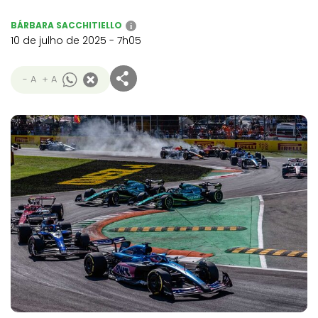
BÁRBARA SACCHITIELLO
i
10 de julho de 2025 - 7h05
- A
+ A