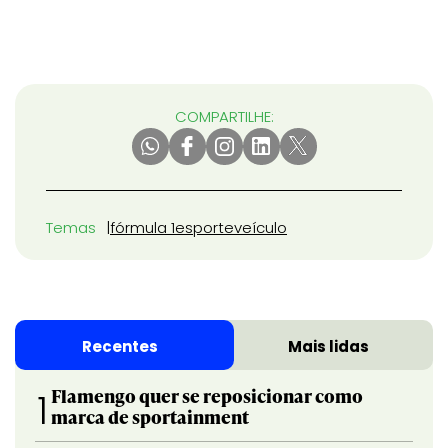
COMPARTILHE:
Temas
fórmula 1
esporte
veículo
Recentes
Mais lidas
Flamengo quer se reposicionar como
1
marca de sportainment