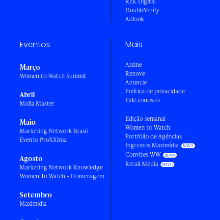
RZK Digital
DoubleVerify
Adlook
Eventos
Mais
Assine
Março
Renove
Women to Watch Summit
Anuncie
Política de privacidade
Abril
Fale conosco
Mídia Master
Edição semanal
Maio
Women to Watch
Marketing Network Brasil
Portfólio de Agências
Evento ProXXIma
Ingressos Maximídia
Convites WW
Agosto
Retail Media
Marketing Network Knowledge
Women To Watch - Homenagem
Setembro
Maximídia