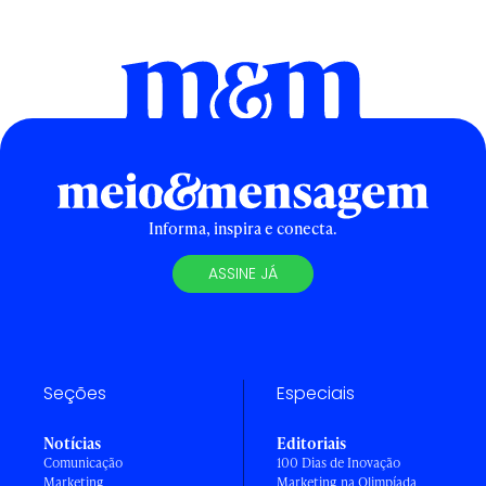
Informa, inspira e conecta.
ASSINE JÁ
Seções
Especiais
Notícias
Editoriais
Comunicação
100 Dias de Inovação
Marketing
Marketing na Olimpíada