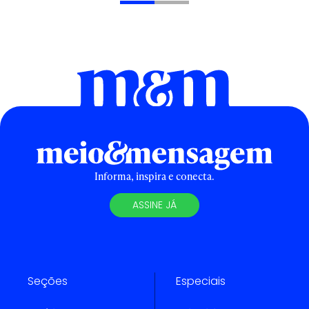
Informa, inspira e conecta.
ASSINE JÁ
Seções
Especiais