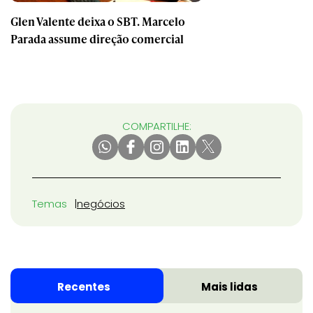
Glen Valente deixa o SBT. Marcelo
Parada assume direção comercial
COMPARTILHE:
Temas
negócios
Recentes
Mais lidas