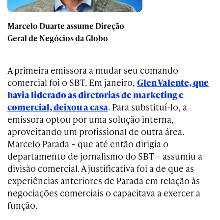
Marcelo Duarte assume Direção
Geral de Negócios da Globo
A primeira emissora a mudar seu comando
comercial foi o SBT. Em janeiro,
Glen Valente, que
havia liderado as diretorias de marketing e
comercial, deixou a casa
. Para substituí-lo, a
emissora optou por uma solução interna,
aproveitando um profissional de outra área.
Marcelo Parada – que até então dirigia o
departamento de jornalismo do SBT – assumiu a
divisão comercial. A justificativa foi a de que as
experiências anteriores de Parada em relação às
negociações comerciais o capacitava a exercer a
função.