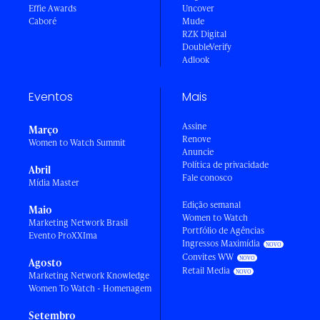
Effie Awards
Uncover
Caboré
Mude
RZK Digital
DoubleVerify
Adlook
Eventos
Mais
Assine
Março
Renove
Women to Watch Summit
Anuncie
Política de privacidade
Abril
Fale conosco
Mídia Master
Edição semanal
Maio
Women to Watch
Marketing Network Brasil
Portfólio de Agências
Evento ProXXIma
Ingressos Maximídia
Convites WW
Agosto
Retail Media
Marketing Network Knowledge
Women To Watch - Homenagem
Setembro