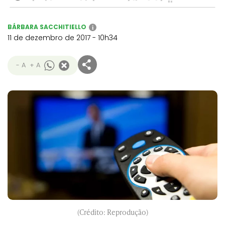
BÁRBARA SACCHITIELLO
i
11 de dezembro de 2017 - 10h34
- A
+ A
(Crédito: Reprodução)