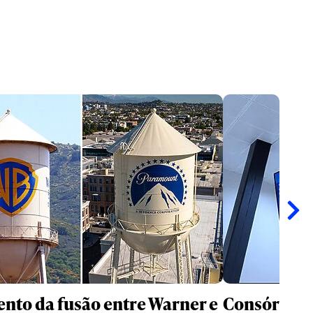
nto da fusão entre Warner e
Consórcio 