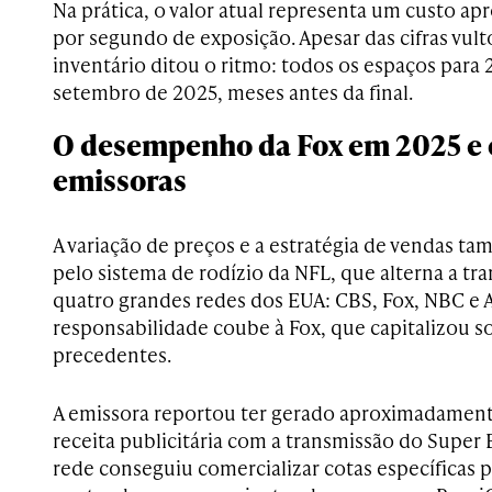
Na prática, o valor atual representa um custo a
por segundo de exposição. Apesar das cifras vult
inventário ditou o ritmo: todos os espaços par
setembro de 2025, meses antes da final.
O desempenho da Fox em 2025 e o
emissoras
A variação de preços e a estratégia de vendas t
pelo sistema de rodízio da NFL, que alterna a tra
quatro grandes redes dos EUA: CBS, Fox, NBC e
responsabilidade coube à Fox, que capitalizou 
precedentes.
A emissora reportou ter gerado aproximadamen
receita publicitária com a transmissão do Super 
rede conseguiu comercializar cotas específicas p