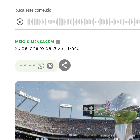
ouça este conteúdo
MEIO & MENSAGEM
i
20 de janeiro de 2026 - 17h40
- A
+ A