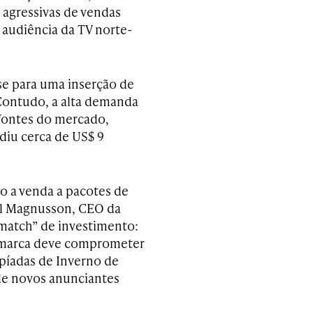
 agressivas de vendas
 audiência da TV norte-
se para uma inserção de
Contudo, a alta demanda
fontes do mercado,
diu cerca de US$ 9
o a venda a pacotes de
el Magnusson, CEO da
“match” de investimento:
a marca deve comprometer
píadas de Inverno de
de novos anunciantes