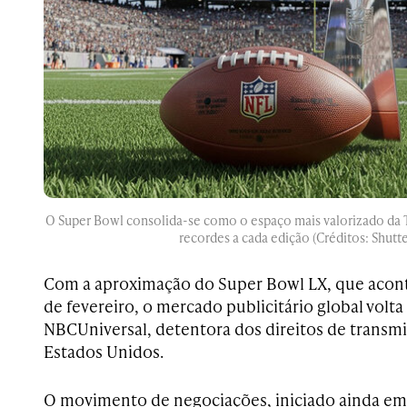
O Super Bowl consolida-se como o espaço mais valorizado da T
recordes a cada edição (Créditos: Shutte
Com a aproximação do Super Bowl LX, que acont
de fevereiro, o mercado publicitário global volta
NBCUniversal, detentora dos direitos de transmi
Estados Unidos.
O movimento de negociações, iniciado ainda em