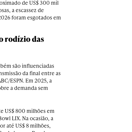
proximado de US$ 300 mil
osas, a escassez de
a 2026 foram esgotados em
 rodízio das
ambém são influenciadas
nsmissão da final entre as
 ABC/ESPN. Em 2025, a
sobre a demanda sem
te US$ 800 milhões em
Bowl LIX. Na ocasião, a
or até US$ 8 milhões,