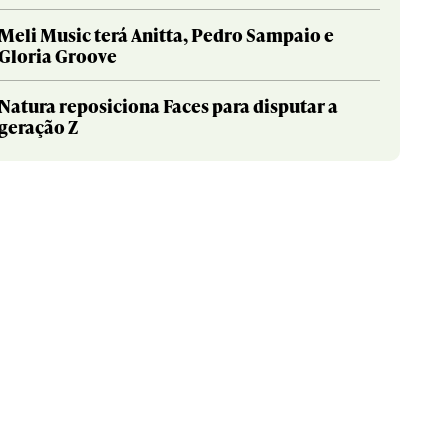
Meli Music terá Anitta, Pedro Sampaio e
Gloria Groove
Natura reposiciona Faces para disputar a
geração Z