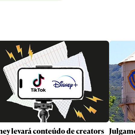
ney levará conteúdo de creators
Julgame