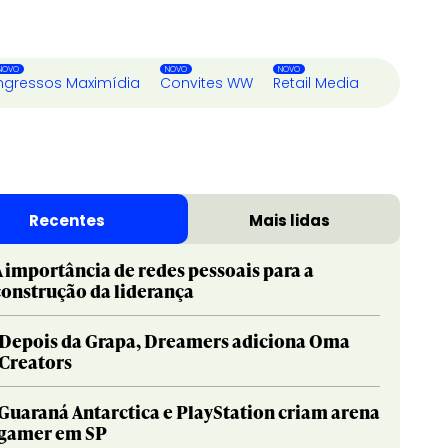
ngressos Maximídia
Convites WW
Retail Media
Recentes
Mais lidas
A importância de redes pessoais para a
construção da liderança
Depois da Grapa, Dreamers adiciona Oma
Creators
Guaraná Antarctica e PlayStation criam arena
gamer em SP