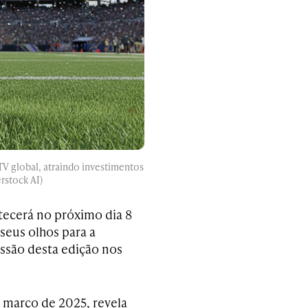
V global, atraindo investimentos
rstock AI)
ecerá no próximo dia 8
 seus olhos para a
ssão desta edição nos
 março de 2025, revela