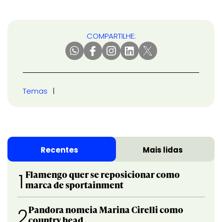
COMPARTILHE:
Temas
Recentes
Mais lidas
Flamengo quer se reposicionar como
1
marca de sportainment
Pandora nomeia Marina Cirelli como
2
country head