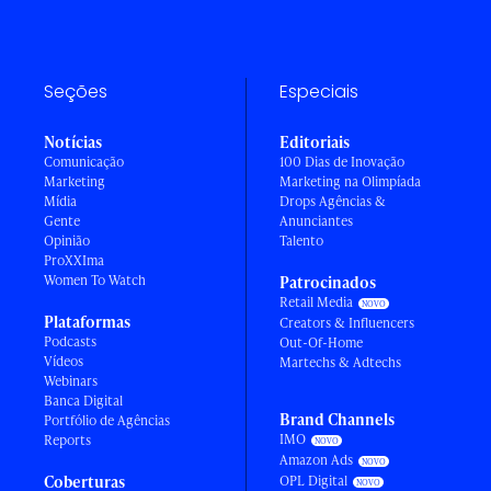
Seções
Especiais
Notícias
Editoriais
Comunicação
100 Dias de Inovação
Marketing
Marketing na Olimpíada
Mídia
Drops Agências &
Gente
Anunciantes
Opinião
Talento
ProXXIma
Women To Watch
Patrocinados
Retail Media
Plataformas
Creators & Influencers
Podcasts
Out-Of-Home
Vídeos
Martechs & Adtechs
Webinars
Banca Digital
Brand Channels
Portfólio de Agências
IMO
Reports
Amazon Ads
Coberturas
OPL Digital