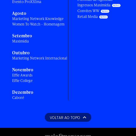
Evento ProXXIma
Ingressos Maximídia
Convites WW
Agosto
Retail Media
Marketing Network Knowledge
Women To Watch - Homenagem
Setembro
Maximídia
Outubro
Marketing Network Internacional
Novembro
Effie Awards
Effie College
Dezembro
Caboré
VOLTAR AO TOPO