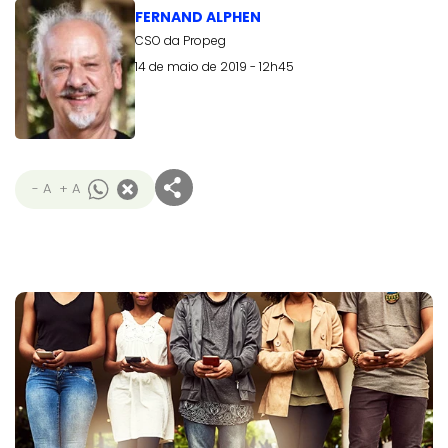
FERNAND ALPHEN
CSO da Propeg
14 de maio de 2019 - 12h45
- A
+ A