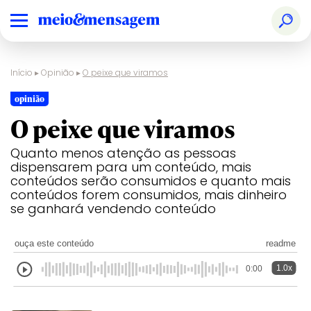
Início
▸
Opinião
▸
O peixe que viramos
opinião
O peixe que viramos
Quanto menos atenção as pessoas
dispensarem para um conteúdo, mais
conteúdos serão consumidos e quanto mais
conteúdos forem consumidos, mais dinheiro
se ganhará vendendo conteúdo
ouça este conteúdo
readme
1.0x
0:00