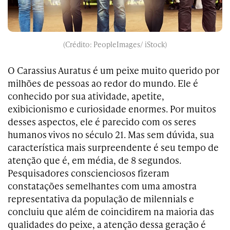
(Crédito: PeopleImages/ iStock)
O Carassius Auratus é um peixe muito querido por
milhões de pessoas ao redor do mundo. Ele é
conhecido por sua atividade, apetite,
exibicionismo e curiosidade enormes. Por muitos
desses aspectos, ele é parecido com os seres
humanos vivos no século 21. Mas sem dúvida, sua
característica mais surpreendente é seu tempo de
atenção que é, em média, de 8 segundos.
Pesquisadores conscienciosos fizeram
constatações semelhantes com uma amostra
representativa da população de milennials e
concluiu que além de coincidirem na maioria das
qualidades do peixe, a atenção dessa geração é