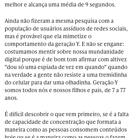
melhor e alcança uma média de 9 segundos.
Ainda não fizeram a mesma pesquisa com a
população de usuários assíduos de redes sociais,
mas é provável que ela mimetize o
comportamento da geração Y. E não se engane:
costumamos mentir sobre nossa mundanidade
digital porque é de bom tom afirmar com altivez
“dou só uma espiada de vez em quando” quando
na verdade a gente não resiste a uma tremidinha
do celular para dar uma olhadinha. Geração Y
somos todos nós e nossos filhos e pais, de 7 a 77
anos.
É difícil descobrir o que vem primeiro, se é a falta
de capacidade de concentração que formata a
maneira como as pessoas consomem conteúdos
hoje ou se é a maneira como as pessoas o fazem