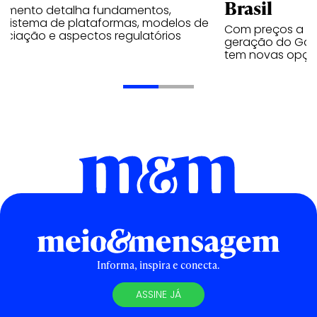
Brasil
umento detalha fundamentos,
ssistema de plataformas, modelos de
Com preços a par
ociação e aspectos regulatórios
geração do Gala
tem novas opç
Informa, inspira e conecta.
ASSINE JÁ