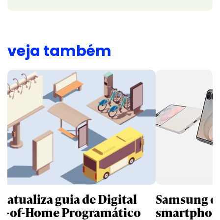
veja também
B atualiza guia de Digital
Samsung qu
t-of-Home Programático
smartphone