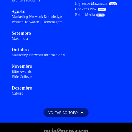
Evento ProXXIma
Ingressos Maximídia
Convites WW
Agosto
Retail Media
Marketing Network Knowledge
Women To Watch - Homenagem
Setembro
Maximídia
Outubro
Marketing Network Internacional
Novembro
Effie Awards
Effie College
Dezembro
Caboré
VOLTAR AO TOPO