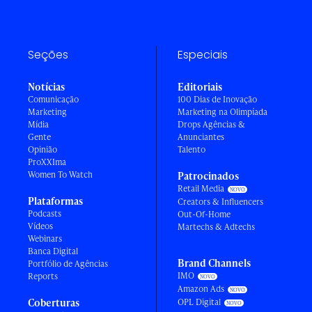
Seções
Especiais
Notícias
Editoriais
Comunicação
100 Dias de Inovação
Marketing
Marketing na Olimpíada
Mídia
Drops Agências &
Gente
Anunciantes
Opinião
Talento
ProXXIma
Women To Watch
Patrocinados
Retail Media
Plataformas
Creators & Influencers
Podcasts
Out-Of-Home
Vídeos
Martechs & Adtechs
Webinars
Banca Digital
Brand Channels
Portfólio de Agências
IMO
Reports
Amazon Ads
Coberturas
OPL Digital