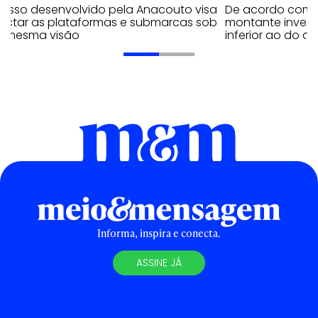
cesso desenvolvido pela Anacouto visa
De acordo com 
ectar as plataformas e submarcas sob
montante invest
 mesma visão
inferior ao do 
Informa, inspira e conecta.
ASSINE JÁ