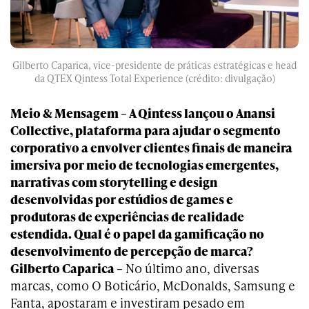
Gilberto Caparica, vice-presidente de práticas estratégicas e head
da QTEX Qintess Total Experience (crédito: divulgação)
Meio & Mensagem – A Qintess lançou o Anansi
Collective, plataforma para ajudar o segmento
corporativo a envolver clientes finais de maneira
imersiva por meio de tecnologias emergentes,
narrativas com storytelling e design
desenvolvidas por estúdios de games e
produtoras de experiências de realidade
estendida. Qual é o papel da gamificação no
desenvolvimento de percepção de marca?
Gilberto Caparica –
No último ano, diversas
marcas, como O Boticário, McDonalds, Samsung e
Fanta, apostaram e investiram pesado em