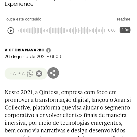
Experience
ouça este conteúdo
readme
1.0x
0:00
VICTÓRIA NAVARRO
i
26 de julho de 2021 - 6h00
- A
+ A
Neste 2021, a Qintess, empresa com foco em
promover a transformação digital, lançou o Anansi
Collective, plataforma que visa ajudar o segmento
corporativo a envolver clientes finais de maneira
imersiva, por meio de tecnologias emergentes,
bem como via narrativas e design desenvolvidos