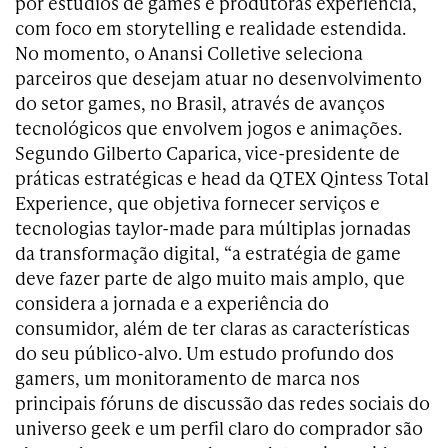
por estúdios de games e produtoras experiência,
com foco em storytelling e realidade estendida.
No momento, o Anansi Colletive seleciona
parceiros que desejam atuar no desenvolvimento
do setor games, no Brasil, através de avanços
tecnológicos que envolvem jogos e animações.
Segundo Gilberto Caparica, vice-presidente de
práticas estratégicas e head da QTEX Qintess Total
Experience, que objetiva fornecer serviços e
tecnologias taylor-made para múltiplas jornadas
da transformação digital, “a estratégia de game
deve fazer parte de algo muito mais amplo, que
considera a jornada e a experiência do
consumidor, além de ter claras as características
do seu público-alvo. Um estudo profundo dos
gamers, um monitoramento de marca nos
principais fóruns de discussão das redes sociais do
universo geek e um perfil claro do comprador são