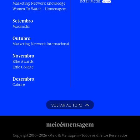
Retail Media
Marketing Network Knowledge
Women To Watch - Homenagem
Setembro
Maximídia
Outubro
Marketing Network Internacional
Novembro
Effie Awards
Effie College
Dezembro
Caboré
VOLTAR AO TOPO
Copyright 2010 - 2026 • Meio & Mensagem - Todos os direitos Reservados