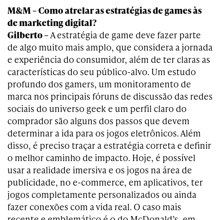
M&M – Como atrelar as estratégias de games às
de marketing digital?
Gilberto –
A estratégia de game deve fazer parte
de algo muito mais amplo, que considera a jornada
e experiência do consumidor, além de ter claras as
características do seu público-alvo. Um estudo
profundo dos gamers, um monitoramento de
marca nos principais fóruns de discussão das redes
sociais do universo geek e um perfil claro do
comprador são alguns dos passos que devem
determinar a ida para os jogos eletrônicos. Além
disso, é preciso traçar a estratégia correta e definir
o melhor caminho de impacto. Hoje, é possível
usar a realidade imersiva e os jogos na área de
publicidade, no e-commerce, em aplicativos, ter
jogos completamente personalizados ou ainda
fazer conexões com a vida real. O caso mais
recente e emblemático é o do McDonald’s, em