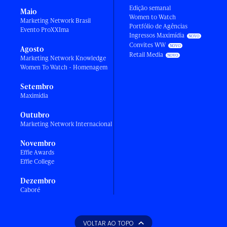
Edição semanal
Maio
Women to Watch
Marketing Network Brasil
Portfólio de Agências
Evento ProXXIma
Ingressos Maximídia
Convites WW
Agosto
Retail Media
Marketing Network Knowledge
Women To Watch - Homenagem
Setembro
Maximídia
Outubro
Marketing Network Internacional
Novembro
Effie Awards
Effie College
Dezembro
Caboré
VOLTAR AO TOPO