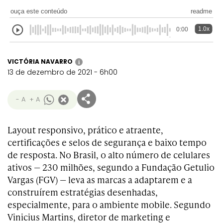
ouça este conteúdo
readme
1.0x
0:00
VICTÓRIA NAVARRO
i
13 de dezembro de 2021 - 6h00
- A
+ A
Layout responsivo, prático e atraente,
certificações e selos de segurança e baixo tempo
de resposta. No Brasil, o alto número de celulares
ativos — 230 milhões, segundo a Fundação Getulio
Vargas (FGV) — leva as marcas a adaptarem e a
construírem estratégias desenhadas,
especialmente, para o ambiente mobile. Segundo
Vinicius Martins, diretor de marketing e