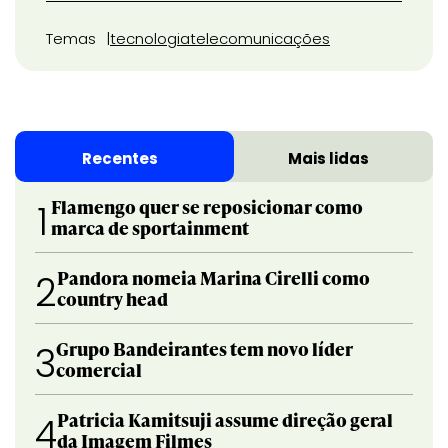
Temas
tecnologia
telecomunicações
Recentes
Mais lidas
Flamengo quer se reposicionar como
1
marca de sportainment
Pandora nomeia Marina Cirelli como
2
country head
Grupo Bandeirantes tem novo líder
3
comercial
Patricia Kamitsuji assume direção geral
4
da Imagem Filmes