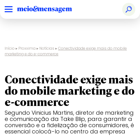
Início
▸
Proxxima
▸
Notícias
▸
Conectividade exige mais do mobile
marketing e do e-commerce
entrevista
Conectividade exige mais
do mobile marketing e do
e-commerce
Segundo Vinicius Martins, diretor de marketing
e comunicação da Take Blip, para garantir a
conversão e a fidelização de consumidores, é
essencial colocá-lo no centro da empresa