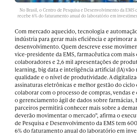
No Brasil, o Centro de Pesquisa e Desenvolvimento da EMS 
recebe 6% do faturamento anual do laboratório em investime
Com mercado aquecido, tecnologia e automação
indústria para gerar mais eficiência e aprimorar a
desenvolvimento. Quem descreve esse movimen
vice-presidente da EMS, farmacêutica com mais 
colaboradores e 2,6 mil apresentações de produt
learning, big data e inteligência artificial (IA) v
qualidade e o nível de produtividade. A digitali
assinaturas eletrônicas e melhor gestão do ciclo 
colaborar com o processo de compras, vendas e 
o gerenciamento ágil de dados sobre farmácias, 
parceiros permitirá conhecer mais sobre a dema
deverão movimentar o mercado”, afirma o executi
de Pesquisa e Desenvolvimento da EMS tem 600
6% do faturamento anual do laboratório em inve