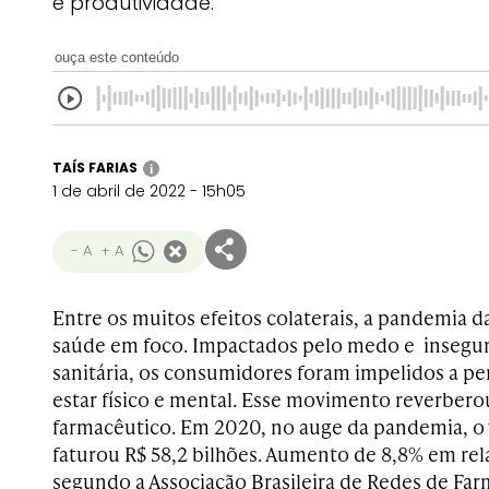
e produtividade.
ouça este conteúdo
TAÍS FARIAS
i
1 de abril de 2022 - 15h05
- A
+ A
Entre os muitos efeitos colaterais, a pandemia d
saúde em foco. Impactados pelo medo e insegura
sanitária, os consumidores foram impelidos a p
estar físico e mental. Esse movimento reverber
farmacêutico. Em 2020, no auge da pandemia, o 
faturou R$ 58,2 bilhões. Aumento de 8,8% em rel
segundo a Associação Brasileira de Redes de Far