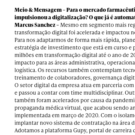
Meio & Mensagem – Para o mercado farmacêut
impulsionou a digitalização? O que já é automa
Marcus Sanchez –
Mesmo em segmento mais reg
transformação digital foi acelerada e impactou n
Para nos adaptarmos de forma mais rápida, pla
estratégia de investimento que está em curso e 
milhões em transformação digital até o ano de 20
impacto para as áreas administrativa, operaciona
logística. Os recursos também contemplam tecnol
treinamento de colaboradores, governança digit
O setor digital da empresa atua em parceria com
e passou a contar com time multidisciplinar. Out
também foram acelerados por causa da pandemia
propaganda médica virtual, que acabou sendo a
implementada em março de 2020. Com o isolame
implantar novo sistema de contratação na área 
Adotamos a plataforma Gupy, portal de carreira