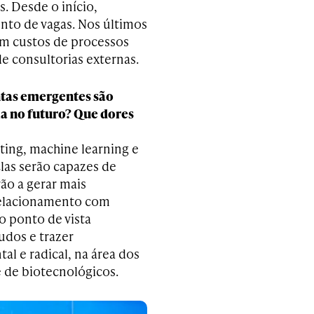
. Desde o início,
to de vagas. Nos últimos
om custos de processos
e consultorias externas.
tas emergentes são
a no futuro? Que dores
ting, machine learning e
las serão capazes de
ão a gerar mais
relacionamento com
o ponto de vista
udos e trazer
l e radical, na área dos
 de biotecnológicos.