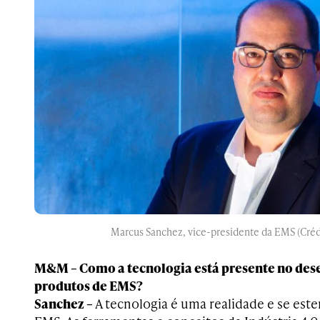
Marcus Sanchez, vice-presidente da EMS (Créd
M&M – Como a tecnologia está presente no des
produtos de EMS?
Sanchez –
A tecnologia é uma realidade e se este