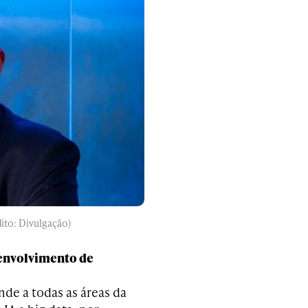
ito: Divulgação)
envolvimento de
nde a todas as áreas da