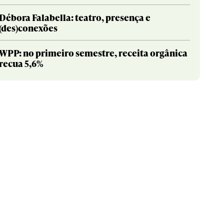
Débora Falabella: teatro, presença e
(des)conexões
WPP: no primeiro semestre, receita orgânica
recua 5,6%