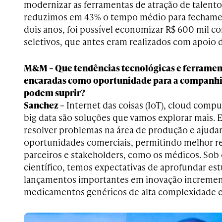
modernizar as ferramentas de atração de talentos
reduzimos em 43% o tempo médio para fechamen
dois anos, foi possível economizar R$ 600 mil c
seletivos, que antes eram realizados com apoio d
M&M – Que tendências tecnológicas e ferramen
encaradas como oportunidade para a companhi
podem suprir?
Sanchez –
Internet das coisas (IoT), cloud compu
big data são soluções que vamos explorar mais. E
resolver problemas na área de produção e ajudar
oportunidades comerciais, permitindo melhor 
parceiros e stakeholders, como os médicos. Sob 
científico, temos expectativas de aprofundar est
lançamentos importantes em inovação incrementa
medicamentos genéricos de alta complexidade e