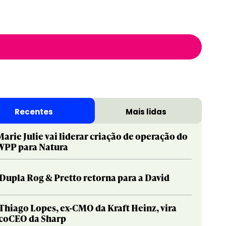
Recentes
Mais lidas
Marie Julie vai liderar criação de operação do
WPP para Natura
Dupla Rog & Pretto retorna para a David
Thiago Lopes, ex-CMO da Kraft Heinz, vira
coCEO da Sharp