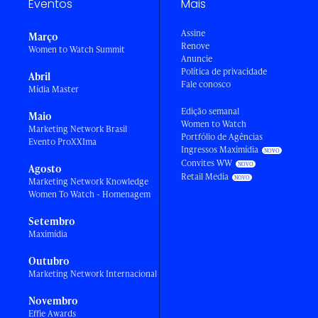
Eventos
Mais
Assine
Março
Renove
Women to Watch Summit
Anuncie
Política de privacidade
Abril
Fale conosco
Mídia Master
Edição semanal
Maio
Women to Watch
Marketing Network Brasil
Portfólio de Agências
Evento ProXXIma
Ingressos Maximídia
Convites WW
Agosto
Retail Media
Marketing Network Knowledge
Women To Watch - Homenagem
Setembro
Maximídia
Outubro
Marketing Network Internacional
Novembro
Effie Awards