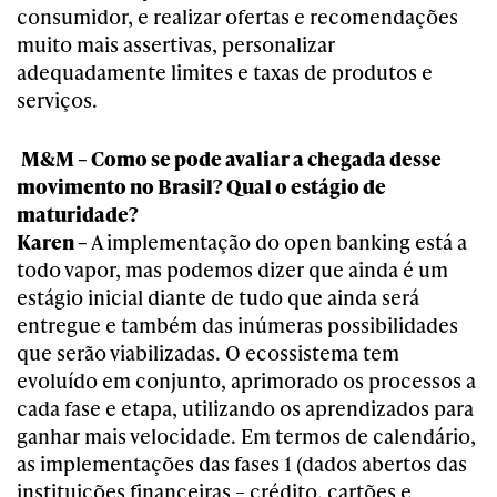
consumidor, e realizar ofertas e recomendações
muito mais assertivas, personalizar
adequadamente limites e taxas de produtos e
serviços.
M&M – Como se pode avaliar a chegada desse
movimento no Brasil? Qual o estágio de
maturidade?
Karen –
A implementação do open banking está a
todo vapor, mas podemos dizer que ainda é um
estágio inicial diante de tudo que ainda será
entregue e também das inúmeras possibilidades
que serão viabilizadas. O ecossistema tem
evoluído em conjunto, aprimorado os processos a
cada fase e etapa, utilizando os aprendizados para
ganhar mais velocidade. Em termos de calendário,
as implementações das fases 1 (dados abertos das
instituições financeiras – crédito, cartões e