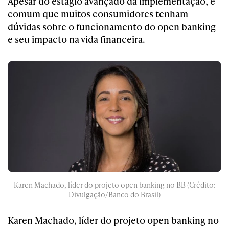
Apesar do estágio avançado da implementação, é
comum que muitos consumidores tenham
dúvidas sobre o funcionamento do open banking
e seu impacto na vida financeira.
Karen Machado, líder do projeto open banking no BB (Crédito:
Divulgação/Banco do Brasil)
Karen Machado, líder do projeto open banking no