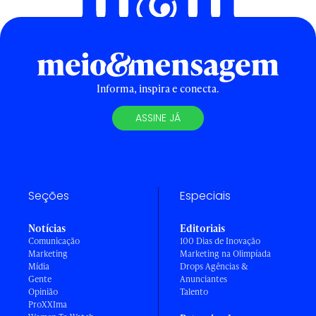
Informa, inspira e conecta.
ASSINE JÁ
Seções
Especiais
Notícias
Editoriais
Comunicação
100 Dias de Inovação
Marketing
Marketing na Olimpíada
Mídia
Drops Agências &
Gente
Anunciantes
Opinião
Talento
ProXXIma