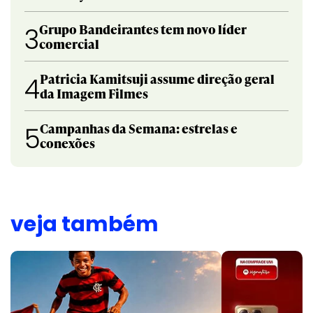
Grupo Bandeirantes tem novo líder
3
comercial
Patricia Kamitsuji assume direção geral
4
da Imagem Filmes
Campanhas da Semana: estrelas e
5
conexões
veja também