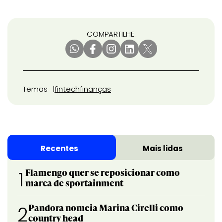
COMPARTILHE:
Temas
fintech
finanças
Recentes
Mais lidas
Flamengo quer se reposicionar como
1
marca de sportainment
Pandora nomeia Marina Cirelli como
2
country head