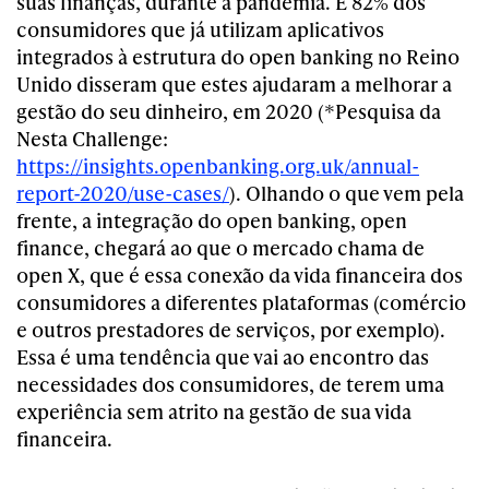
suas finanças, durante a pandemia. E 82% dos
consumidores que já utilizam aplicativos
integrados à estrutura do open banking no Reino
Unido disseram que estes ajudaram a melhorar a
gestão do seu dinheiro, em 2020 (*Pesquisa da
Nesta Challenge:
https://insights.openbanking.org.uk/annual-
report-2020/use-cases/
).
Olhando o que vem pela
frente, a integração do open banking, open
finance, chegará ao que o mercado chama de
open X, que é essa conexão da vida financeira dos
consumidores a diferentes plataformas (comércio
e outros prestadores de serviços, por exemplo).
Essa é uma tendência que vai ao encontro das
necessidades dos consumidores, de terem uma
experiência sem atrito na gestão de sua vida
financeira.