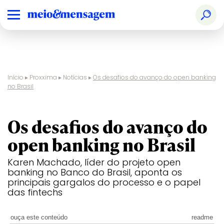
Início
▸
Proxxima
▸
Notícias
▸
Os desafios do avanço do open banking
no Brasil
financeiro
Os desafios do avanço do
open banking no Brasil
Karen Machado, líder do projeto open
banking no Banco do Brasil, aponta os
principais gargalos do processo e o papel
das fintechs
ouça este conteúdo
readme